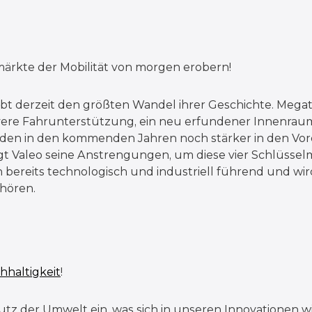
ärkte der Mobilität von morgen erobern!
ebt derzeit den größten Wandel ihrer Geschichte. Megat
uitivere Fahrunterstützung, ein neu erfundener Innenra
den in den kommenden Jahren noch stärker in den Vor
t Valeo seine Anstrengungen, um diese vier Schlüssel
en bereits technologisch und industriell führend und w
hören.
hhaltigkeit
!
tz der Umwelt ein, was sich in unseren Innovationen wi