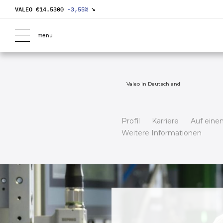
VALEO €
14.5300
-3,55
%
↘
menu
Valeo in Deutschland
Profil
Karriere
Auf einen
Weitere Informationen