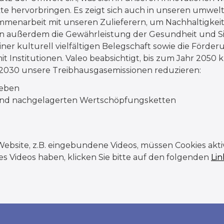
 hervorbringen. Es zeigt sich auch in unseren umwelt
menarbeit mit unseren Zulieferern, um Nachhaltigkeits
en außerdem die Gewährleistung der Gesundheit und Si
iner kulturell vielfältigen Belegschaft sowie die Förder
t Institutionen.
Valeo beabsichtigt, bis zum Jahr 2050 
s 2030 unsere Treibhausgasemissionen reduzieren:
ieben
 und nachgelagerten Wertschöpfungsketten
ebsite, z.B. eingebundene Videos, müssen Cookies aktivie
 Videos haben, klicken Sie bitte auf den folgenden
Lin