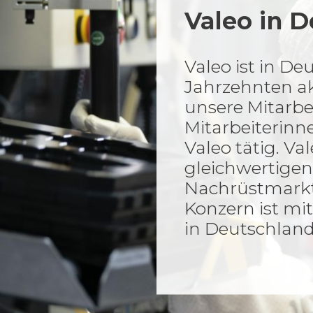
Valeo in 
Valeo ist in De
Jahrzehnten ak
unsere Mitarbe
Mitarbeiterinn
Valeo tätig. Va
gleichwertigen
Nachrüstmarkt 
Konzern ist mit
in Deutschland 