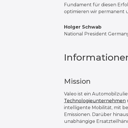
Fundament für diesen Erfol
optimieren wir permanent 
Holger Schwab
National President German
Informatione
Mission
Valeo ist ein Automobilzuli
Technologieunternehmen
intelligente Mobilität, mi
Emissionen. Darüber hinaus 
unabhängige Ersatzteilhänd