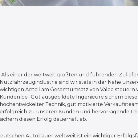
“Als einer der weltweit größten und führenden Zuliefe
Nutzfahrzeugindustrie sind wir stets in der Nähe unser
wichtigen Anteil am Gesamtumsatz von Valeo steuern 
Kunden bei. Gut ausgebildete Ingenieure sichern dies
hochentwickelter Technik, gut motivierte Verkaufsteam
erfolgreich zu unseren Kunden und hervorragende Lei
sichern diesen Erfolg dauerhaft ab.
utschen Autobauer weltweit ist ein wichtiger Erfolgsfa