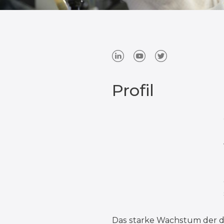
Profil
Das starke Wachstum der de