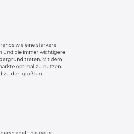
rends wie eine stärkere
um und die immer wichtigere
dergrund treten. Mit dem
märkte optimal zu nutzen.
ird zu den größten
derspiegelt, die neue,