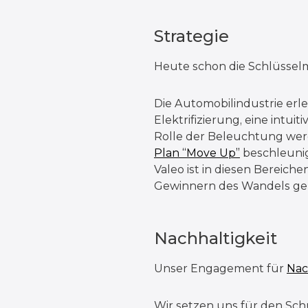
Strategie
Heute schon die Schlüsselm
Die Automobilindustrie erl
Elektrifizierung, eine int
Rolle der Beleuchtung wer
Plan “Move Up”
beschleunig
Valeo ist in diesen Bereich
Gewinnern des Wandels ge
Nachhaltigkeit
Unser Engagement für
Nac
Wir setzen uns für den Schu