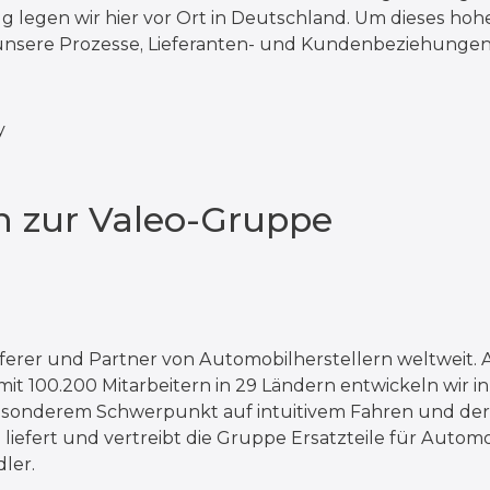
g legen wir hier vor Ort in Deutschland. Um dieses hoh
unsere Prozesse, Lieferanten- und Kundenbeziehungen
y
n zur Valeo-Gruppe
eferer und Partner von Automobilherstellern weltweit. 
mit 100.200 Mitarbeitern in 29 Ländern entwickeln wir i
t besonderem Schwerpunkt auf intuitivem Fahren und d
liefert und vertreibt die Gruppe Ersatzteile für Autom
ler.