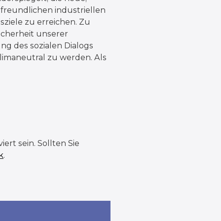
freundlichen industriellen
ziele zu erreichen. Zu
cherheit unserer
ung des sozialen Dialogs
klimaneutral zu werden. Als
rt sein. Sollten Sie
k
.