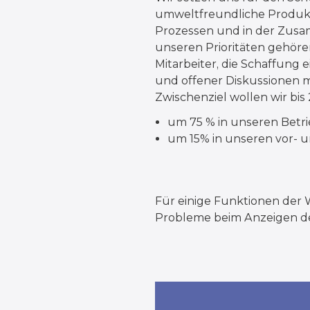
umweltfreundliche Produkte
Prozessen und in der Zusam
unseren Prioritäten gehör
Mitarbeiter, die Schaffung e
und offener Diskussionen mi
Zwischenziel wollen wir bi
um 75 % in unseren Betr
um 15% in unseren vor-
Für einige Funktionen der W
Probleme beim Anzeigen des