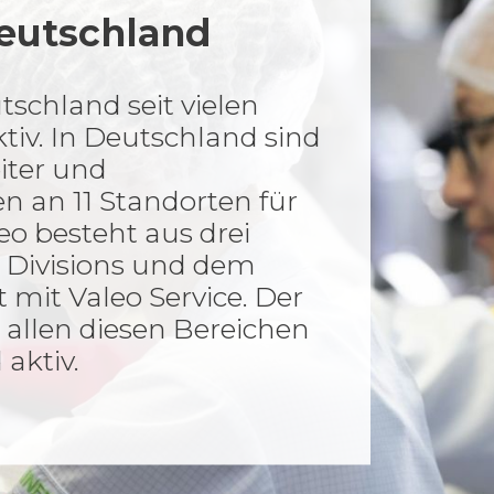
Deutschland
utschland seit vielen
tiv. In Deutschland sind
iter und
en an 11 Standorten für
leo besteht aus drei
 Divisions und dem
mit Valeo Service. Der
 allen diesen Bereichen
aktiv.