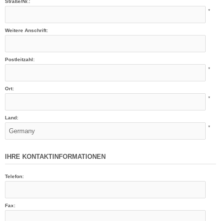
Straße/Nr.:
*
Weitere Anschrift:
Postleitzahl:
*
Ort:
*
Land:
*
IHRE KONTAKTINFORMATIONEN
Telefon:
Fax: