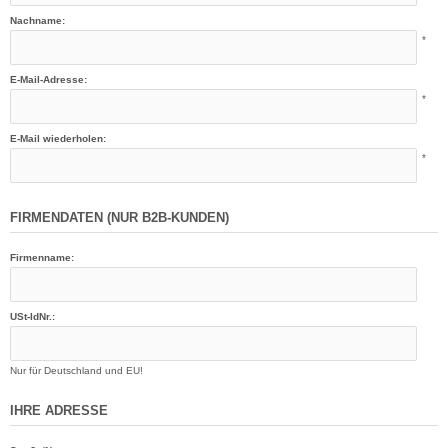
Nachname:
*
E-Mail-Adresse:
*
E-Mail wiederholen:
*
FIRMENDATEN (NUR B2B-KUNDEN)
Firmenname:
USt-IdNr.:
Nur für Deutschland und EU!
IHRE ADRESSE