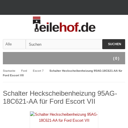
SUCHEN
(
0
)
Startseite
Ford
Escort 7
Schalter Heckscheibenheizung 95AG-18C621-AA für
Ford Escort VII
Schalter Heckscheibenheizung 95AG-
18C621-AA für Ford Escort VII