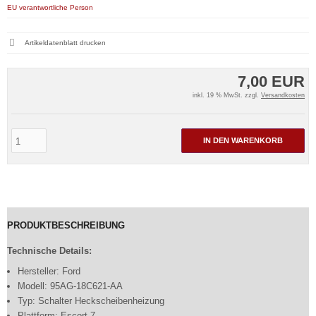
EU verantwortliche Person
Artikeldatenblatt drucken
7,00 EUR
inkl. 19 % MwSt. zzgl.
Versandkosten
IN DEN WARENKORB
PRODUKTBESCHREIBUNG
Technische Details:
Hersteller: Ford
Modell: 95AG-18C621-AA
Typ: Schalter Heckscheibenheizung
Plattform: Escort 7