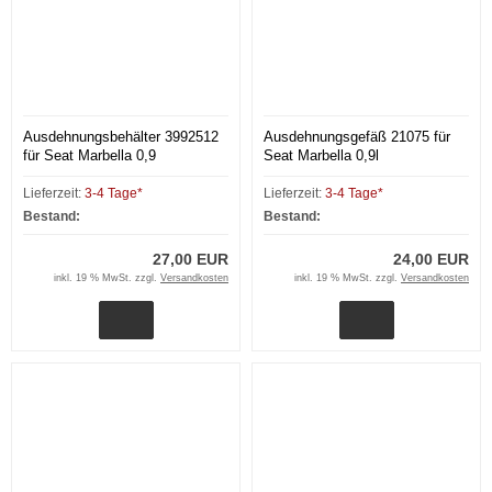
Ausdehnungsbehälter 3992512
Ausdehnungsgefäß 21075 für
für Seat Marbella 0,9
Seat Marbella 0,9l
Lieferzeit:
3-4 Tage*
Lieferzeit:
3-4 Tage*
Bestand:
Bestand:
27,00 EUR
24,00 EUR
inkl. 19 % MwSt. zzgl.
Versandkosten
inkl. 19 % MwSt. zzgl.
Versandkosten