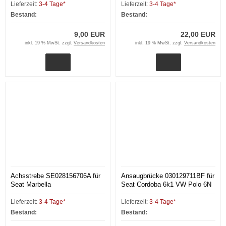
Lieferzeit:
3-4 Tage*
Lieferzeit:
3-4 Tage*
Bestand:
Bestand:
9,00 EUR
22,00 EUR
inkl. 19 % MwSt. zzgl.
Versandkosten
inkl. 19 % MwSt. zzgl.
Versandkosten
Achsstrebe SE028156706A für
Ansaugbrücke 030129711BF für
Seat Marbella
Seat Cordoba 6k1 VW Polo 6N
Lupo 6X1
Lieferzeit:
3-4 Tage*
Lieferzeit:
3-4 Tage*
Bestand:
Bestand: