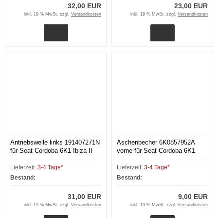
32,00 EUR
23,00 EUR
inkl. 19 % MwSt. zzgl.
Versandkosten
inkl. 19 % MwSt. zzgl.
Versandkosten
Antriebswelle links 191407271N
Aschenbecher 6K0857952A
für Seat Cordoba 6K1 Ibiza II
vorne für Seat Cordoba 6K1
Polo Classic
Ibiza II Polo Classic
Lieferzeit:
3-4 Tage*
Lieferzeit:
3-4 Tage*
Bestand:
Bestand:
31,00 EUR
9,00 EUR
inkl. 19 % MwSt. zzgl.
Versandkosten
inkl. 19 % MwSt. zzgl.
Versandkosten