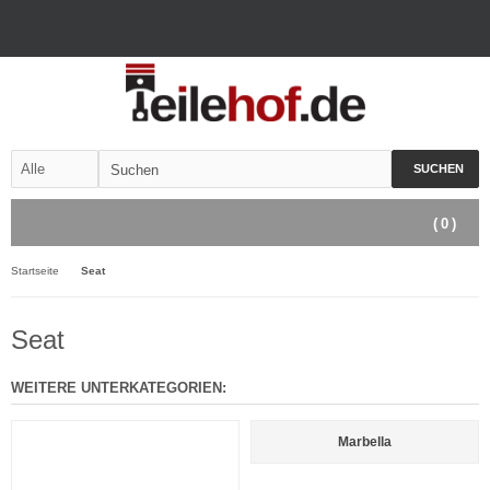
SUCHEN
(
0
)
Startseite
Seat
Seat
WEITERE UNTERKATEGORIEN:
Marbella