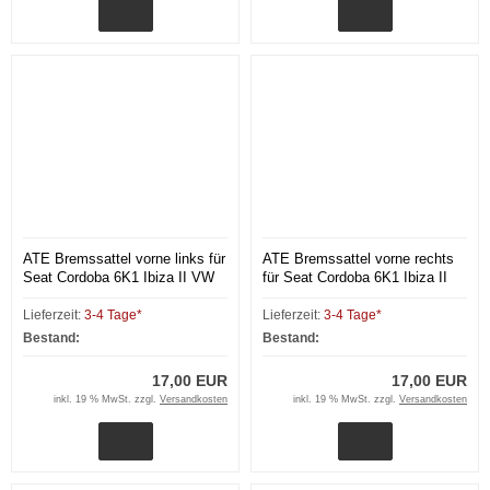
ATE Bremssattel vorne links für
ATE Bremssattel vorne rechts
Seat Cordoba 6K1 Ibiza II VW
für Seat Cordoba 6K1 Ibiza II
Polo Golf 3
VW Polo Golf 3
Lieferzeit:
3-4 Tage*
Lieferzeit:
3-4 Tage*
Bestand:
Bestand:
17,00 EUR
17,00 EUR
inkl. 19 % MwSt. zzgl.
Versandkosten
inkl. 19 % MwSt. zzgl.
Versandkosten