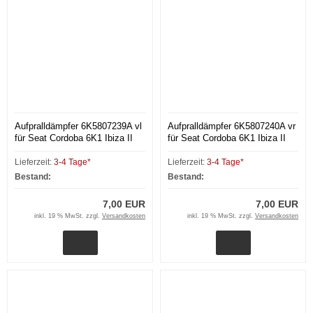
Aufpralldämpfer 6K5807239A vl
Aufpralldämpfer 6K5807240A vr
für Seat Cordoba 6K1 Ibiza II
für Seat Cordoba 6K1 Ibiza II
Lieferzeit:
3-4 Tage*
Lieferzeit:
3-4 Tage*
Bestand:
Bestand:
7,00 EUR
7,00 EUR
inkl. 19 % MwSt. zzgl.
Versandkosten
inkl. 19 % MwSt. zzgl.
Versandkosten