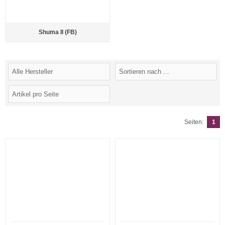
Shuma II (FB)
Seiten:
1