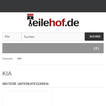
SUCHEN
(
0
)
Startseite
KIA
KIA
WEITERE UNTERKATEGORIEN: