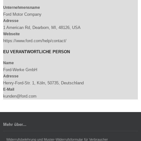
Unternehmensname
Ford Motor Company
Adresse
1 American Rd, Dearborn, MI, 48126, USA
Webseite
https://www.ford.com/help/contact/
EU VERANTWORTLICHE PERSON
Name
Ford-Werke GmbH
Adresse
Henry-Ford-Str. 1, Köln, 50735, Deutschland
E-Mail
kunden@ford.com
Mehr über...
Widerrufsbelehrung und Muster-Widerrufsformular für Verbraucher