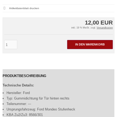
Artikeldatenblatt drucken
12,00 EUR
inkl. 19 % MwSt. zzgl.
Versandkosten
IN DEN WARENKORB
PRODUKTBESCHREIBUNG
Technische Details:
Hersteller: Ford
Typ: Gummidichtung für Tür hinten rechts
Teilenummer: ---
Ursprungsfahrzeug: Ford Mondeo Stufenheck
KBA Zu2/Zu3: 8566/301