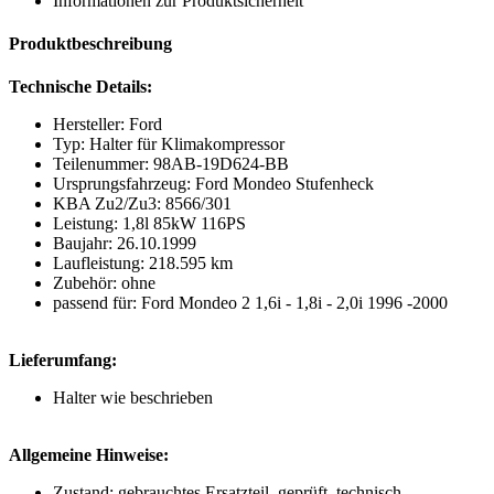
Informationen zur Produktsicherheit
Produktbeschreibung
Technische Details:
Hersteller: Ford
Typ: Halter für Klimakompressor
Teilenummer: 98AB-19D624-BB
Ursprungsfahrzeug: Ford Mondeo Stufenheck
KBA Zu2/Zu3: 8566/301
Leistung: 1,8l 85kW 116PS
Baujahr: 26.10.1999
Laufleistung: 218.595 km
Zubehör: ohne
passend für: Ford Mondeo 2 1,6i - 1,8i - 2,0i 1996 -2000
Lieferumfang:
Halter wie beschrieben
Allgemeine Hinweise:
Zustand: gebrauchtes Ersatzteil, geprüft, technisch