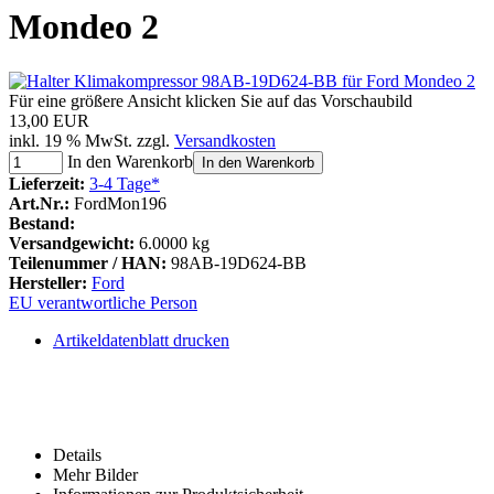
Mondeo 2
Für eine größere Ansicht klicken Sie auf das Vorschaubild
13,00 EUR
inkl. 19 % MwSt. zzgl.
Versandkosten
In den Warenkorb
In den Warenkorb
Lieferzeit:
3-4 Tage*
Art.Nr.:
FordMon196
Bestand:
Versandgewicht:
6.0000 kg
Teilenummer / HAN:
98AB-19D624-BB
Hersteller:
Ford
EU verantwortliche Person
Artikeldatenblatt drucken
Details
Mehr Bilder