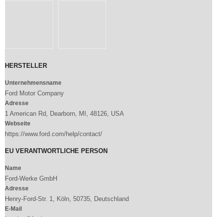
HERSTELLER
Unternehmensname
Ford Motor Company
Adresse
1 American Rd, Dearborn, MI, 48126, USA
Webseite
https://www.ford.com/help/contact/
EU VERANTWORTLICHE PERSON
Name
Ford-Werke GmbH
Adresse
Henry-Ford-Str. 1, Köln, 50735, Deutschland
E-Mail