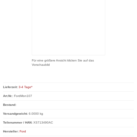
Für eine größere Ansicht klicken Sie auf das
Vorschaubild
Lieferzeit:
3-4 Tage*
Art.Nr.:
FordMon107
Bestand:
Versandgewicht:
6.0000 kg
Teilenummer / HAN:
XS713490AC
Hersteller:
Ford