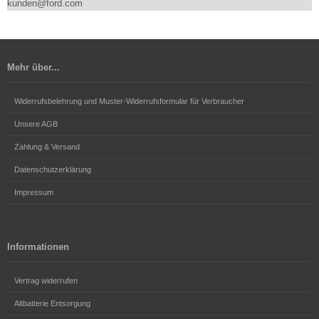
kunden@ford.com
Mehr über...
Widerrufsbelehrung und Muster-Widerrufsformular für Verbraucher
Unsere AGB
Zahlung & Versand
Datenschutzerklärung
Impressum
Informationen
Vertrag widerrufen
Altbatterie Entsorgung