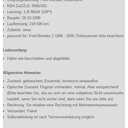
KBA Zu2/Zu3: 8566/301
Leistung: 1,8l 85kW 116PS
Baujahr: 26.10.1999
Laufleistung: 218.595 km
Zubehör: ohne
passend für: Ford Mondeo 2 1996 - 2000 (Teilenummer bitte beachten)
Lieferumfang:
Halter wie beschrieben und abgebildet
Allgemeine Hinweise:
Zustand: gebrauchtes Ersatzteil, technisch einwandfrei
Optischer Zustand: Flugrost vorhanden, normal, Alter entsprechend
(Bitte beachten Sie, das es sich um eine subjektive Sicht unsererseits
handelt, wenn Sie nicht sicher sind, dann rufen Sie uns bitte an)
Rechnung: Sie erhalten eine Rechnung mit Mehrwertsteuerausweis
Versandart: Paket
Selbstabholung ist nach Terminvereinbarung möglich