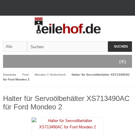
SUCHEN
(
0
)
Startseite
Ford
Mondeo 2 Stufenheck
Halter für Servoölbehälter XS713490AC
für Ford Mondeo 2
Halter für Servoölbehälter XS713490AC
für Ford Mondeo 2