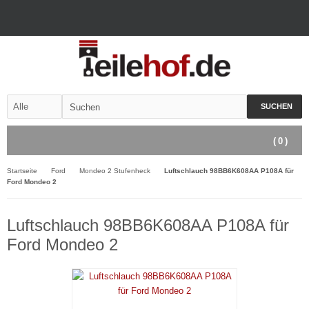
SUCHEN
(
0
)
Startseite
Ford
Mondeo 2 Stufenheck
Luftschlauch 98BB6K608AA P108A für
Ford Mondeo 2
Luftschlauch 98BB6K608AA P108A für
Ford Mondeo 2