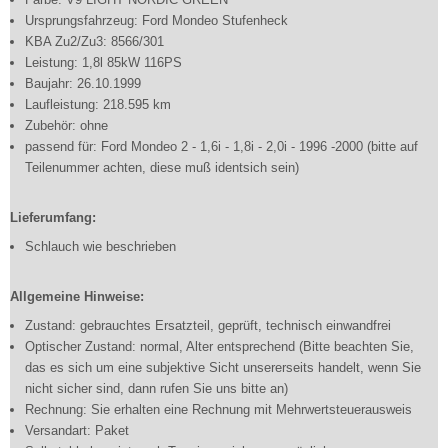
Ursprungsfahrzeug: Ford Mondeo Stufenheck
KBA Zu2/Zu3: 8566/301
Leistung: 1,8l 85kW 116PS
Baujahr: 26.10.1999
Laufleistung: 218.595 km
Zubehör: ohne
passend für: Ford Mondeo 2 - 1,6i - 1,8i - 2,0i - 1996 -2000 (bitte auf
Teilenummer achten, diese muß identsich sein)
Lieferumfang:
Schlauch wie beschrieben
Allgemeine Hinweise:
Zustand: gebrauchtes Ersatzteil, geprüft, technisch einwandfrei
Optischer Zustand: normal, Alter entsprechend (Bitte beachten Sie,
das es sich um eine subjektive Sicht unsererseits handelt, wenn Sie
nicht sicher sind, dann rufen Sie uns bitte an)
Rechnung: Sie erhalten eine Rechnung mit Mehrwertsteuerausweis
Versandart: Paket