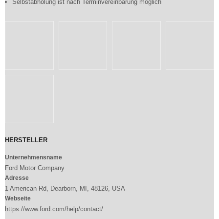
Selbstabholung ist nach Terminvereinbarung möglich
HERSTELLER
Unternehmensname
Ford Motor Company
Adresse
1 American Rd, Dearborn, MI, 48126, USA
Webseite
https://www.ford.com/help/contact/