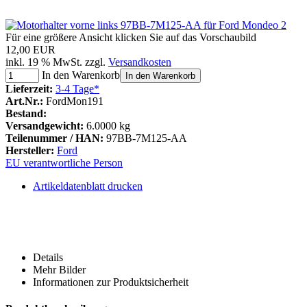
Für eine größere Ansicht klicken Sie auf das Vorschaubild
12,00 EUR
inkl. 19 % MwSt. zzgl.
Versandkosten
In den Warenkorb
In den Warenkorb
Lieferzeit:
3-4 Tage*
Art.Nr.:
FordMon191
Bestand:
Versandgewicht:
6.0000 kg
Teilenummer / HAN:
97BB-7M125-AA
Hersteller:
Ford
EU verantwortliche Person
Artikeldatenblatt drucken
Details
Mehr Bilder
Informationen zur Produktsicherheit