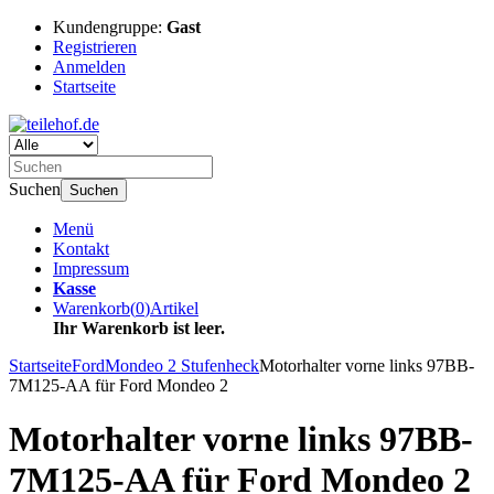
Kundengruppe:
Gast
Registrieren
Anmelden
Startseite
Suchen
Suchen
Menü
Kontakt
Impressum
Kasse
Warenkorb
(
0
)
Artikel
Ihr Warenkorb ist leer.
Startseite
Ford
Mondeo 2 Stufenheck
Motorhalter vorne links 97BB-
7M125-AA für Ford Mondeo 2
Motorhalter vorne links 97BB-
7M125-AA für Ford Mondeo 2