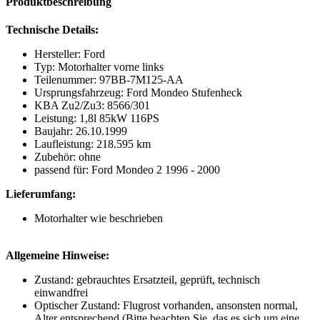
Produktbeschreibung
Technische Details:
Hersteller: Ford
Typ: Motorhalter vorne links
Teilenummer: 97BB-7M125-AA
Ursprungsfahrzeug: Ford Mondeo Stufenheck
KBA Zu2/Zu3: 8566/301
Leistung: 1,8l 85kW 116PS
Baujahr: 26.10.1999
Laufleistung: 218.595 km
Zubehör: ohne
passend für: Ford Mondeo 2 1996 - 2000
Lieferumfang:
Motorhalter wie beschrieben
Allgemeine Hinweise:
Zustand: gebrauchtes Ersatzteil, geprüft, technisch
einwandfrei
Optischer Zustand: Flugrost vorhanden, ansonsten normal,
Alter entsprechend (Bitte beachten Sie, das es sich um eine