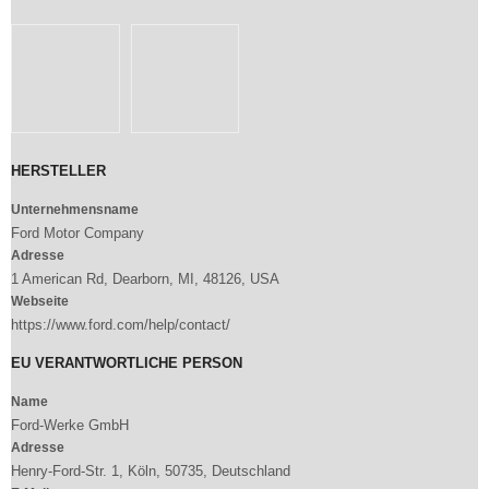
HERSTELLER
Unternehmensname
Ford Motor Company
Adresse
1 American Rd, Dearborn, MI, 48126, USA
Webseite
https://www.ford.com/help/contact/
EU VERANTWORTLICHE PERSON
Name
Ford-Werke GmbH
Adresse
Henry-Ford-Str. 1, Köln, 50735, Deutschland