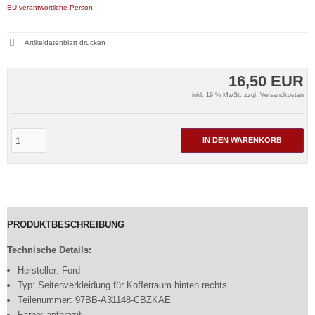
EU verantwortliche Person
Artikeldatenblatt drucken
16,50 EUR
inkl. 19 % MwSt. zzgl.
Versandkosten
IN DEN WARENKORB
PRODUKTBESCHREIBUNG
Technische Details:
Hersteller: Ford
Typ: Seitenverkleidung für Kofferraum hinten rechts
Teilenummer: 97BB-A31148-CBZKAE
Farbe: anthrazit