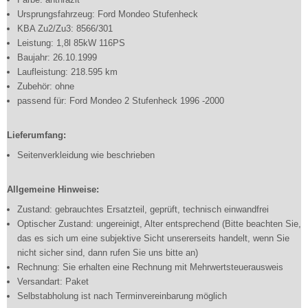
Ursprungsfahrzeug: Ford Mondeo Stufenheck
KBA Zu2/Zu3: 8566/301
Leistung: 1,8l 85kW 116PS
Baujahr: 26.10.1999
Laufleistung: 218.595 km
Zubehör: ohne
passend für: Ford Mondeo 2 Stufenheck 1996 -2000
Lieferumfang:
Seitenverkleidung wie beschrieben
Allgemeine Hinweise:
Zustand: gebrauchtes Ersatzteil, geprüft, technisch einwandfrei
Optischer Zustand: ungereinigt, Alter entsprechend (Bitte beachten Sie,
das es sich um eine subjektive Sicht unsererseits handelt, wenn Sie
nicht sicher sind, dann rufen Sie uns bitte an)
Rechnung: Sie erhalten eine Rechnung mit Mehrwertsteuerausweis
Versandart: Paket
Selbstabholung ist nach Terminvereinbarung möglich