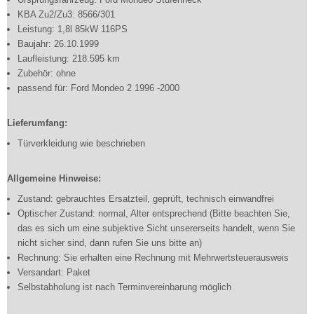
KBA Zu2/Zu3: 8566/301
Leistung: 1,8l 85kW 116PS
Baujahr: 26.10.1999
Laufleistung: 218.595 km
Zubehör: ohne
passend für: Ford Mondeo 2 1996 -2000
Lieferumfang:
Türverkleidung wie beschrieben
Allgemeine Hinweise:
Zustand: gebrauchtes Ersatzteil, geprüft, technisch einwandfrei
Optischer Zustand: normal, Alter entsprechend (Bitte beachten Sie,
das es sich um eine subjektive Sicht unsererseits handelt, wenn Sie
nicht sicher sind, dann rufen Sie uns bitte an)
Rechnung: Sie erhalten eine Rechnung mit Mehrwertsteuerausweis
Versandart: Paket
Selbstabholung ist nach Terminvereinbarung möglich