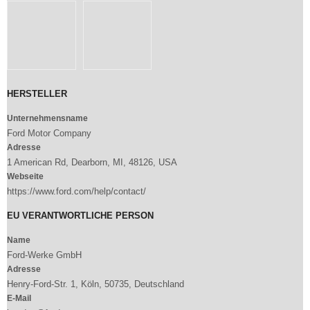
HERSTELLER
Unternehmensname
Ford Motor Company
Adresse
1 American Rd, Dearborn, MI, 48126, USA
Webseite
https://www.ford.com/help/contact/
EU VERANTWORTLICHE PERSON
Name
Ford-Werke GmbH
Adresse
Henry-Ford-Str. 1, Köln, 50735, Deutschland
E-Mail