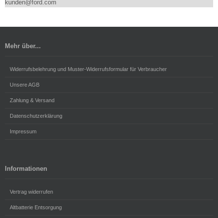
kunden@ford.com
Mehr über...
Widerrufsbelehrung und Muster-Widerrufsformular für Verbraucher
Unsere AGB
Zahlung & Versand
Datenschutzerklärung
Impressum
Informationen
Vertrag widerrufen
Altbatterie Entsorgung