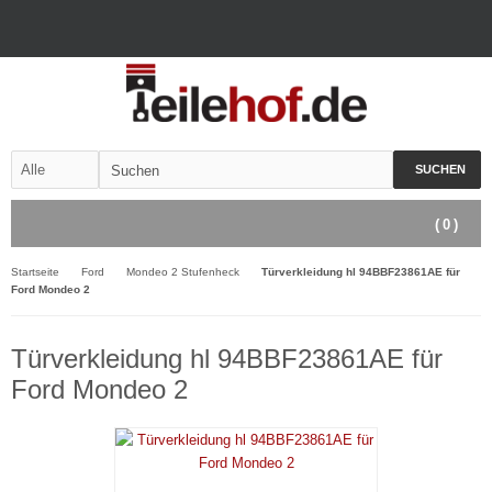
SUCHEN
(
0
)
Startseite
Ford
Mondeo 2 Stufenheck
Türverkleidung hl 94BBF23861AE für
Ford Mondeo 2
Türverkleidung hl 94BBF23861AE für
Ford Mondeo 2