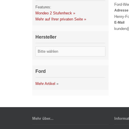
Ford-We
Features:
Adresse
Mondeo 2 Stufenheck »
Henry-Fo
Mehr auf Ihrer privaten Seite »
E-Mail
kunden@
Hersteller
Ford
Mehr Artikel
»
Mehr über...
Informa