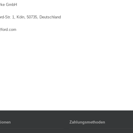
rke GmbH
rd-Str. 1, Köln, 50735, Deutschland
ford.com
tionen
Zahlungsmethoden