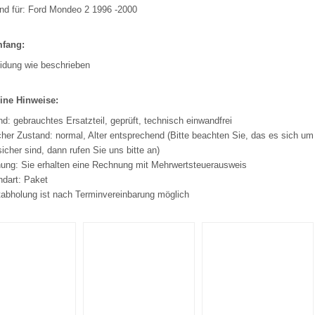
nd für: Ford Mondeo 2 1996 -2000
mfang:
eidung wie beschrieben
ine Hinweise:
d: gebrauchtes Ersatzteil, geprüft, technisch einwandfrei
her Zustand: normal, Alter entsprechend (Bitte beachten Sie, das es sich um 
sicher sind, dann rufen Sie uns bitte an)
ung: Sie erhalten eine Rechnung mit Mehrwertsteuerausweis
ndart: Paket
tabholung ist nach Terminvereinbarung möglich