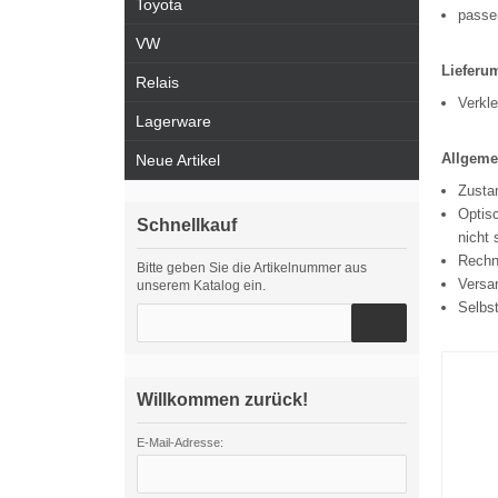
Toyota
passe
VW
Lieferu
Relais
Verkl
Lagerware
Allgeme
Neue Artikel
Zustan
Optisc
Schnellkauf
nicht 
Rechn
Bitte geben Sie die Artikelnummer aus
Versa
unserem Katalog ein.
Selbs
Willkommen zurück!
E-Mail-Adresse: