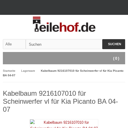
SUCHEN
(
0
)
Startseite
Lagerware
Kabelbaum 9216107010 für Scheinwerfer vl für Kia Picanto
BA 04-07
Kabelbaum 9216107010 für
Scheinwerfer vl für Kia Picanto BA 04-
07