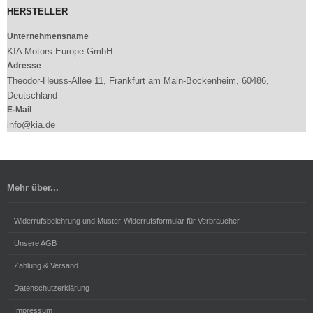
HERSTELLER
Unternehmensname
KIA Motors Europe GmbH
Adresse
Theodor-Heuss-Allee 11, Frankfurt am Main-Bockenheim, 60486,
Deutschland
E-Mail
info@kia.de
Mehr über...
Widerrufsbelehrung und Muster-Widerrufsformular für Verbraucher
Unsere AGB
Zahlung & Versand
Datenschutzerklärung
Impressum