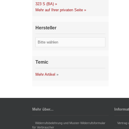
323 S (BA) »
Mehr auf Ihrer privaten Seite »
Hersteller
Temic
Mehr Artikel
»
Mehr über...
Informa
Widerrufsbelehrung und Muster-Widerrufsformular
Vertrag 
für Verbraucher