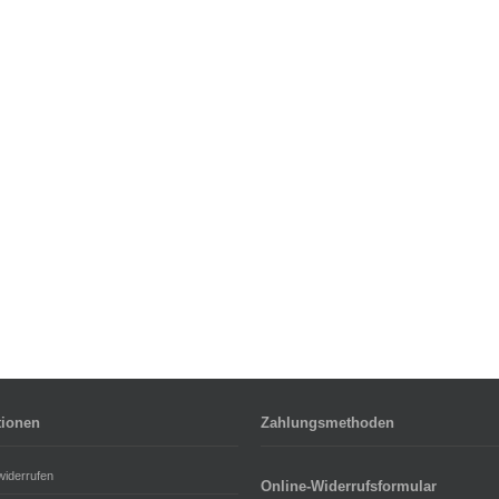
tionen
Zahlungsmethoden
widerrufen
Online-Widerrufsformular