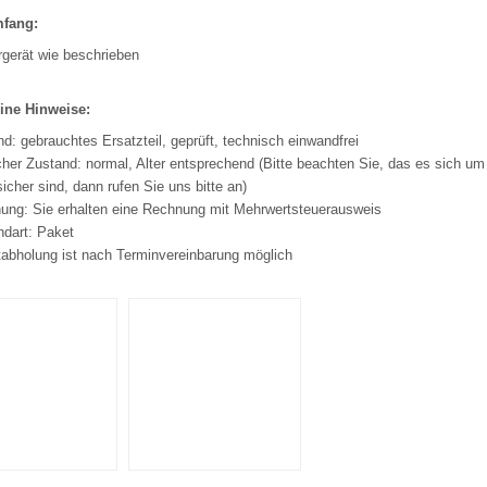
mfang:
rgerät wie beschrieben
ine Hinweise:
d: gebrauchtes Ersatzteil, geprüft, technisch einwandfrei
her Zustand: normal, Alter entsprechend (Bitte beachten Sie, das es sich um 
sicher sind, dann rufen Sie uns bitte an)
ung: Sie erhalten eine Rechnung mit Mehrwertsteuerausweis
ndart: Paket
tabholung ist nach Terminvereinbarung möglich