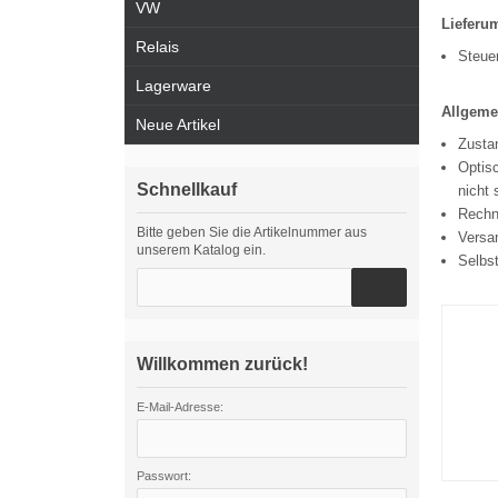
VW
Lieferu
Relais
Steue
Lagerware
Allgeme
Neue Artikel
Zustan
Optisc
Schnellkauf
nicht 
Rechn
Bitte geben Sie die Artikelnummer aus
Versa
unserem Katalog ein.
Selbs
Willkommen zurück!
E-Mail-Adresse:
Passwort: