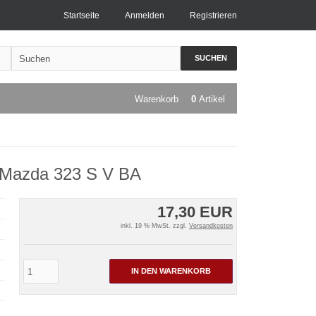
Startseite
Anmelden
Registrieren
SUCHEN
Warenkorb
0
Artikel
 Mazda 323 S V BA
17,30 EUR
inkl. 19 % MwSt. zzgl.
Versandkosten
IN DEN WARENKORB