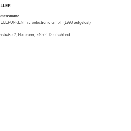
ELLER
ehmensname
ELEFUNKEN microelectronic GmbH (1998 aufgelöst)
nstraße 2, Heilbronn, 74072, Deutschland