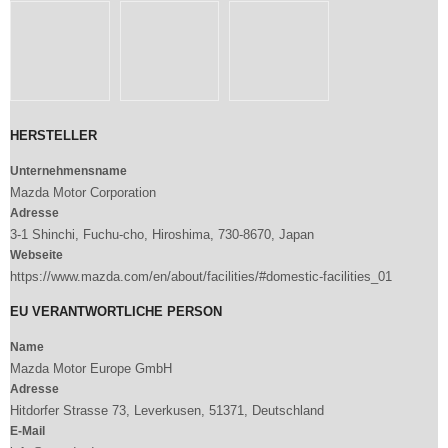
HERSTELLER
Unternehmensname
Mazda Motor Corporation
Adresse
3-1 Shinchi, Fuchu-cho, Hiroshima, 730-8670, Japan
Webseite
https://www.mazda.com/en/about/facilities/#domestic-facilities_01
EU VERANTWORTLICHE PERSON
Name
Mazda Motor Europe GmbH
Adresse
Hitdorfer Strasse 73, Leverkusen, 51371, Deutschland
E-Mail