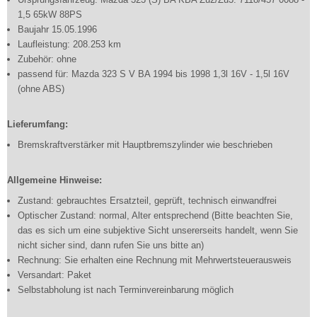
1,5 65kW 88PS
Baujahr 15.05.1996
Laufleistung: 208.253 km
Zubehör: ohne
passend für: Mazda 323 S V BA 1994 bis 1998 1,3l 16V - 1,5l 16V
(ohne ABS)
Lieferumfang:
Bremskraftverstärker mit Hauptbremszylinder wie beschrieben
Allgemeine Hinweise:
Zustand: gebrauchtes Ersatzteil, geprüft, technisch einwandfrei
Optischer Zustand: normal, Alter entsprechend (Bitte beachten Sie,
das es sich um eine subjektive Sicht unsererseits handelt, wenn Sie
nicht sicher sind, dann rufen Sie uns bitte an)
Rechnung: Sie erhalten eine Rechnung mit Mehrwertsteuerausweis
Versandart: Paket
Selbstabholung ist nach Terminvereinbarung möglich