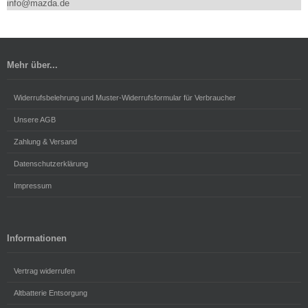
info@mazda.de
Mehr über...
Widerrufsbelehrung und Muster-Widerrufsformular für Verbraucher
Unsere AGB
Zahlung & Versand
Datenschutzerklärung
Impressum
Informationen
Vertrag widerrufen
Altbatterie Entsorgung