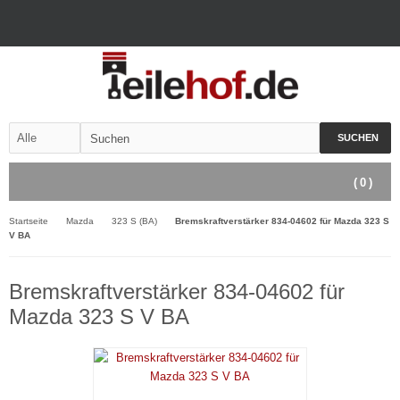
SUCHEN
(
0
)
Startseite
Mazda
323 S (BA)
Bremskraftverstärker 834-04602 für Mazda 323 S
V BA
Bremskraftverstärker 834-04602 für
Mazda 323 S V BA