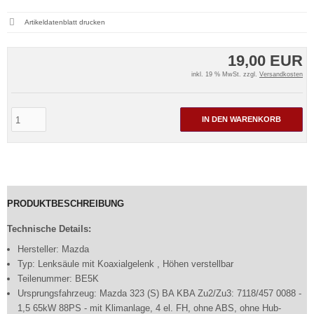
Artikeldatenblatt drucken
19,00 EUR
inkl. 19 % MwSt. zzgl.
Versandkosten
IN DEN WARENKORB
PRODUKTBESCHREIBUNG
Technische Details:
Hersteller: Mazda
Typ: Lenksäule mit Koaxialgelenk , Höhen verstellbar
Teilenummer: BE5K
Ursprungsfahrzeug: Mazda 323 (S) BA KBA Zu2/Zu3: 7118/457 0088 -
1,5 65kW 88PS - mit Klimanlage, 4 el. FH, ohne ABS, ohne Hub-