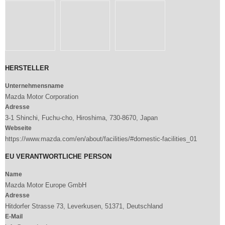
HERSTELLER
Unternehmensname
Mazda Motor Corporation
Adresse
3-1 Shinchi, Fuchu-cho, Hiroshima, 730-8670, Japan
Webseite
https://www.mazda.com/en/about/facilities/#domestic-facilities_01
EU VERANTWORTLICHE PERSON
Name
Mazda Motor Europe GmbH
Adresse
Hitdorfer Strasse 73, Leverkusen, 51371, Deutschland
E-Mail