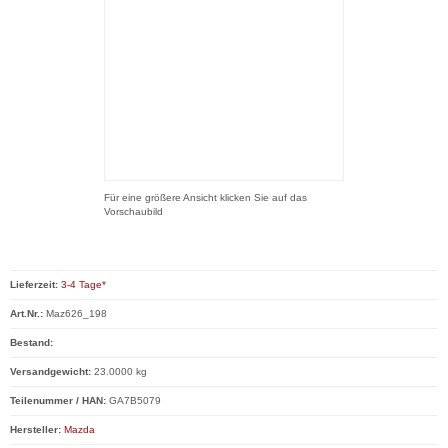
Für eine größere Ansicht klicken Sie auf das
Vorschaubild
Lieferzeit:
3-4 Tage*
Art.Nr.:
Maz626_198
Bestand:
Versandgewicht:
23.0000 kg
Teilenummer / HAN:
GA7B5079
Hersteller:
Mazda