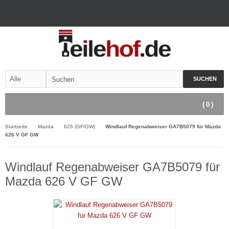
SUCHEN
(
0
)
Startseite
Mazda
626 (GF/GW)
Windlauf Regenabweiser GA7B5079 für Mazda
626 V GF GW
Windlauf Regenabweiser GA7B5079 für
Mazda 626 V GF GW