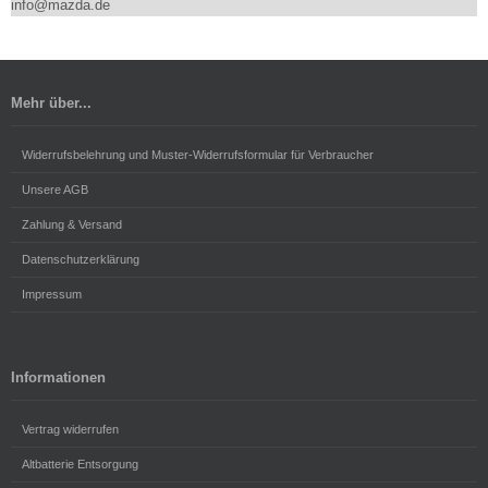
info@mazda.de
Mehr über...
Widerrufsbelehrung und Muster-Widerrufsformular für Verbraucher
Unsere AGB
Zahlung & Versand
Datenschutzerklärung
Impressum
Informationen
Vertrag widerrufen
Altbatterie Entsorgung