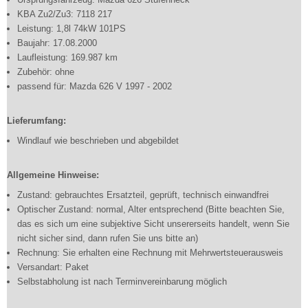
KBA Zu2/Zu3: 7118 217
Leistung: 1,8l 74kW 101PS
Baujahr: 17.08.2000
Laufleistung: 169.987 km
Zubehör: ohne
passend für: Mazda 626 V 1997 - 2002
Lieferumfang:
Windlauf wie beschrieben und abgebildet
Allgemeine Hinweise:
Zustand: gebrauchtes Ersatzteil, geprüft, technisch einwandfrei
Optischer Zustand: normal, Alter entsprechend (Bitte beachten Sie,
das es sich um eine subjektive Sicht unsererseits handelt, wenn Sie
nicht sicher sind, dann rufen Sie uns bitte an)
Rechnung: Sie erhalten eine Rechnung mit Mehrwertsteuerausweis
Versandart: Paket
Selbstabholung ist nach Terminvereinbarung möglich