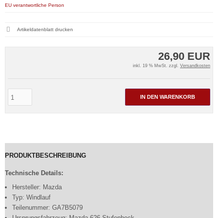
EU verantwortliche Person
Artikeldatenblatt drucken
26,90 EUR
inkl. 19 % MwSt. zzgl.
Versandkosten
IN DEN WARENKORB
PRODUKTBESCHREIBUNG
Technische Details:
Hersteller: Mazda
Typ: Windlauf
Teilenummer: GA7B5079
Ursprungsfahrzeug: Mazda 626 Stufenheck