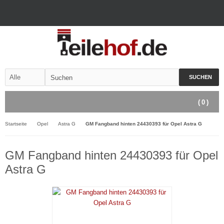
SUCHEN
(
0
)
Startseite
Opel
Astra G
GM Fangband hinten 24430393 für Opel Astra G
GM Fangband hinten 24430393 für Opel
Astra G