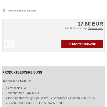
Artikeldatenblatt drucken
17,80 EUR
inkl. 19 % MwSt. zzgl.
Versandkosten
IN DEN WARENKORB
PRODUKTBESCHREIBUNG
Technische Details:
Hersteller: GM
Teilenummer: 24430393
Ursprungsfahrzeug: Opel Astra G Schrägheck Edition 2000 KBA
Zu2/Zu3: 0035/345 - 1,6l 16V 74kW 101PS