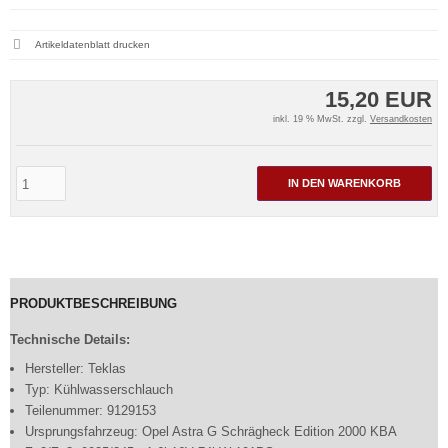
Artikeldatenblatt drucken
15,20 EUR
inkl. 19 % MwSt. zzgl.
Versandkosten
IN DEN WARENKORB
PRODUKTBESCHREIBUNG
Technische Details:
Hersteller: Teklas
Typ: Kühlwasserschlauch
Teilenummer: 9129153
Ursprungsfahrzeug: Opel Astra G Schrägheck Edition 2000 KBA