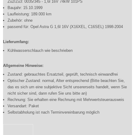
Zu2/Zu3: 0035/345 - 1,6l 16V 74kW 101PS
Baujahr: 15.10.1999
Laufleistung: 189.000 km
Zubehör: ohne
passend für: Opel Astra G 1,6l 16V (X16XEL, C16SEL) 1998-2004
Lieferumfang:
Kühlwasserschlauch wie beschrieben
Allgemeine Hinweise:
Zustand: gebrauchtes Ersatzteil, geprüft, technisch einwandfrei
Optischer Zustand: normal, Alter entsprechend (Bitte beachten Sie,
das es sich um eine subjektive Sicht unsererseits handelt, wenn Sie
nicht sicher sind, dann rufen Sie uns bitte an)
Rechnung: Sie erhalten eine Rechnung mit Mehrwertsteuerausweis
Versandart: Paket
Selbstabholung ist nach Terminvereinbarung möglich