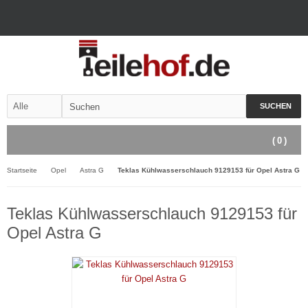
SUCHEN
(
0
)
Startseite
Opel
Astra G
Teklas Kühlwasserschlauch 9129153 für Opel Astra G
Teklas Kühlwasserschlauch 9129153 für
Opel Astra G