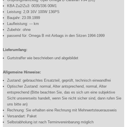
KBA Zu2/Zu3: 0035/336 00M1
Leistung: 2,0l 16V 100W 136PS
Baujahr: 23.09.1999
Laufleistung: --- km
Zubehör: ohne
passend für: Omega B mit Airbags in den Sitzen 1994-1999
Lieferumfang:
Gurtstraffer wie beschrieben und abgebildet
Allgemeine Hinweise:
Zustand: gebrauchtes Ersatzteil, geprüft, technisch einwandfrei
Optischer Zustand: normal, Alter antsprechend, normal, Alter
entsprechend (Bitte beachten Sie, das es sich um eine subjektive
Sicht unsererseits handelt, wenn Sie nicht sicher sind, dann rufen Sie
uns bitte an)
Rechnung: Sie erhalten eine Rechnung mit Mehrwertsteuerausweis
Versandart: Paket
Selbstabholung ist nach Terminvereinbarung möglich