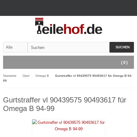
SUCHEN
(
0
)
Startseite
Opel
Omega B
Gurtstraffer vl 90439575 90493617 für Omega B 94-
99
Gurtstraffer vl 90439575 90493617 für
Omega B 94-99