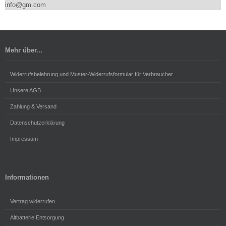
info@gm.com
Mehr über...
Widerrufsbelehrung und Muster-Widerrufsformular für Verbraucher
Unsere AGB
Zahlung & Versand
Datenschutzerklärung
Impressum
Informationen
Vertrag widerrufen
Altbatterie Entsorgung