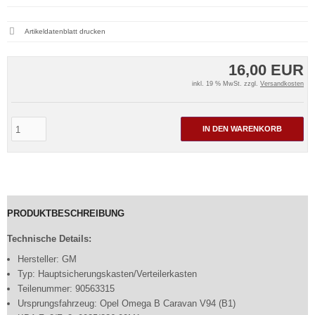
Artikeldatenblatt drucken
16,00 EUR
inkl. 19 % MwSt. zzgl.
Versandkosten
IN DEN WARENKORB
PRODUKTBESCHREIBUNG
Technische Details:
Hersteller: GM
Typ: Hauptsicherungskasten/Verteilerkasten
Teilenummer: 90563315
Ursprungsfahrzeug: Opel Omega B Caravan V94 (B1)