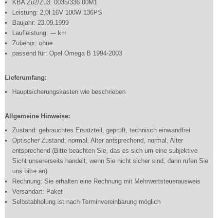
KBA Zu2/Zu3: 0035/336 00M1
Leistung: 2,0l 16V 100W 136PS
Baujahr: 23.09.1999
Laufleistung: --- km
Zubehör: ohne
passend für: Opel Omega B 1994-2003
Lieferumfang:
Hauptsicherungskasten wie beschrieben
Allgemeine Hinweise:
Zustand: gebrauchtes Ersatzteil, geprüft, technisch einwandfrei
Optischer Zustand: normal, Alter antsprechend, normal, Alter
entsprechend (Bitte beachten Sie, das es sich um eine subjektive
Sicht unsererseits handelt, wenn Sie nicht sicher sind, dann rufen Sie
uns bitte an)
Rechnung: Sie erhalten eine Rechnung mit Mehrwertsteuerausweis
Versandart: Paket
Selbstabholung ist nach Terminvereinbarung möglich