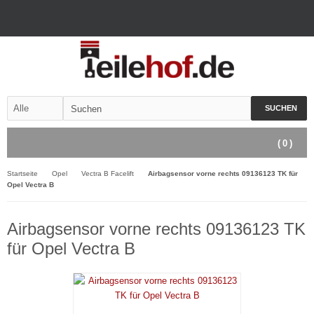
SUCHEN
(
0
)
Startseite
Opel
Vectra B Facelift
Airbagsensor vorne rechts 09136123 TK für
Opel Vectra B
Airbagsensor vorne rechts 09136123 TK
für Opel Vectra B