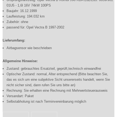
01U5 - 1,6l 16V 74kW 100PS
Baujahr: 16.12.1999
Laufleistung: 194.032 km
Zubehör: ohne
passend für: Opel Vectra B 1997-2002
Lieferumfang:
Airbagsensor wie beschrieben
Allgemeine Hinweise:
Zustand: gebrauchtes Ersatzteil, geprüft,technisch einwandfrei
Optischer Zustand: normal, Alter entsprechend (Bitte beachten Sie,
das es sich um eine subjektive Sicht unsererseits handelt, wenn Sie
nicht sicher sind, dann rufen Sie uns bitte an)
Rechnung: Sie erhalten eine Rechnung mit Mehrwertsteuerausweis
Versandart: Paket
Selbstabholung ist nach Terminvereinbarung möglich