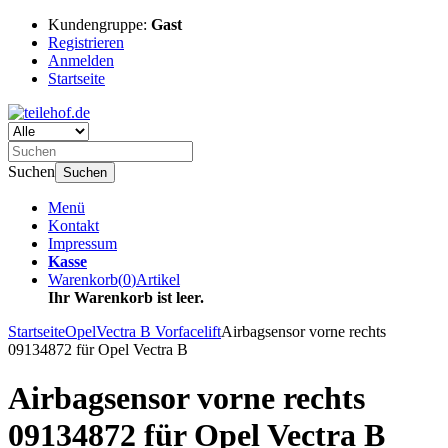
Kundengruppe:
Gast
Registrieren
Anmelden
Startseite
Suchen
Suchen
Menü
Kontakt
Impressum
Kasse
Warenkorb
(
0
)
Artikel
Ihr Warenkorb ist leer.
Startseite
Opel
Vectra B Vorfacelift
Airbagsensor vorne rechts
09134872 für Opel Vectra B
Airbagsensor vorne rechts
09134872 für Opel Vectra B