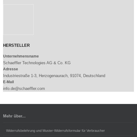
HERSTELLER
Unternehmensname
Schaeffler Technologies AG & Co. KG
Adresse
Industriestraße 1-3, Herzogenaurach, 91074, Deutschland
E-Mail
info.de@schaeffler.com
Mehr über...
Widerrufsbelehrung und Muster-Widerrufsformular für Verbraucher