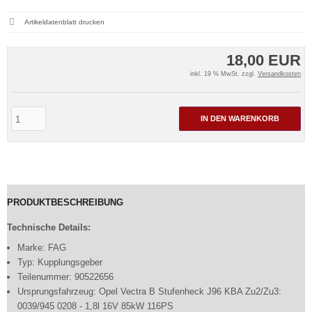
Artikeldatenblatt drucken
18,00 EUR
inkl. 19 % MwSt. zzgl.
Versandkosten
IN DEN WARENKORB
PRODUKTBESCHREIBUNG
Technische Details:
Marke: FAG
Typ: Kupplungsgeber
Teilenummer: 90522656
Ursprungsfahrzeug: Opel Vectra B Stufenheck J96 KBA Zu2/Zu3:
0039/945 0208 - 1,8l 16V 85kW 116PS