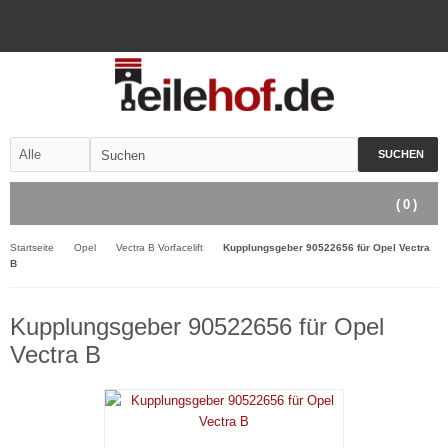
SUCHEN
(
0
)
Startseite
Opel
Vectra B Vorfacelift
Kupplungsgeber 90522656 für Opel Vectra
B
Kupplungsgeber 90522656 für Opel
Vectra B