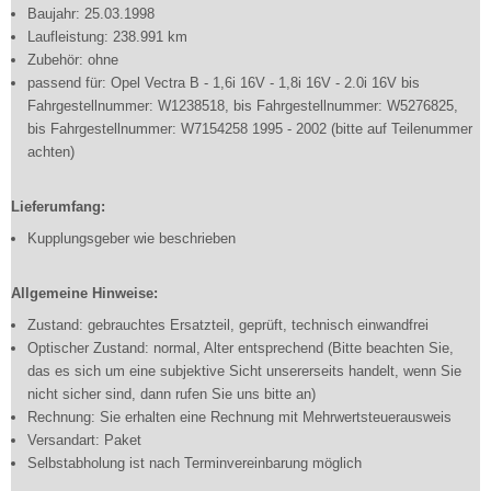
Baujahr: 25.03.1998
Laufleistung: 238.991 km
Zubehör: ohne
passend für: Opel Vectra B - 1,6i 16V - 1,8i 16V - 2.0i 16V bis
Fahrgestellnummer: W1238518, bis Fahrgestellnummer: W5276825,
bis Fahrgestellnummer: W7154258 1995 - 2002 (bitte auf Teilenummer
achten)
Lieferumfang:
Kupplungsgeber wie beschrieben
Allgemeine Hinweise:
Zustand: gebrauchtes Ersatzteil, geprüft, technisch einwandfrei
Optischer Zustand: normal, Alter entsprechend (Bitte beachten Sie,
das es sich um eine subjektive Sicht unsererseits handelt, wenn Sie
nicht sicher sind, dann rufen Sie uns bitte an)
Rechnung: Sie erhalten eine Rechnung mit Mehrwertsteuerausweis
Versandart: Paket
Selbstabholung ist nach Terminvereinbarung möglich