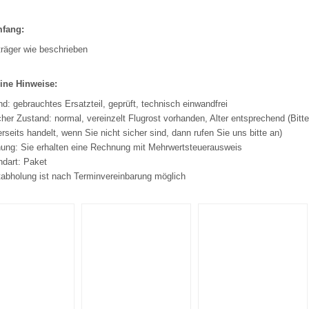
mfang:
träger wie beschrieben
ine Hinweise:
d: gebrauchtes Ersatzteil, geprüft, technisch einwandfrei
her Zustand: normal, vereinzelt Flugrost vorhanden, Alter entsprechend (Bitt
rseits handelt, wenn Sie nicht sicher sind, dann rufen Sie uns bitte an)
ung: Sie erhalten eine Rechnung mit Mehrwertsteuerausweis
ndart: Paket
tabholung ist nach Terminvereinbarung möglich