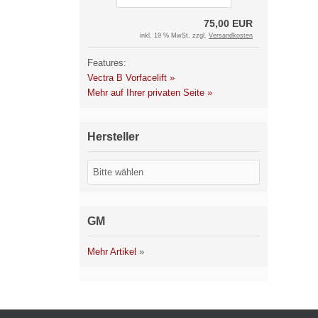
75,00 EUR
inkl. 19 % MwSt. zzgl.
Versandkosten
Features:
Vectra B Vorfacelift »
Mehr auf Ihrer privaten Seite »
Hersteller
GM
Mehr Artikel
»