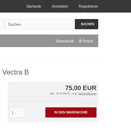
Startseite
Anmelden
Registrieren
SUCHEN
Warenkorb
0
Artikel
 Vectra B
75,00 EUR
inkl. 19 % MwSt. zzgl.
Versandkosten
IN DEN WARENKORB