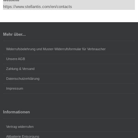
https://www.stellantis.com/en/contacts
Mehr über...
Widerrufsbelehrung und Muster-Widerrufsformular für Verbraucher
Unsere AGB
Zahlung & Versand
Datenschutzerklärung
Impressum
Informationen
Vertrag widerrufen
Altbatterie Entsorgung