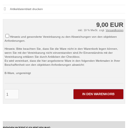
Artikeldatenblatt drucken
9,00 EUR
inkl. 19 % MwSt. zzgl.
Versandkosten
Hinweis und gesonderte Vereinbarung zu den Abweichungen von den objektiven
Anforderungen.
Hinweis: Bitte beachten Sie, dass Sie die Ware nicht in den Warenkorb legen können,
wenn Sie mit der Vereinbarung nicht einverstanden sind.Ihr Einverständnis mit der
Vereinbarung erklären Sie durch Anklicken der Checkbox.
Es wird vereinbart, dass die hier angebotene Ware in den folgenden Merkmalen in Ihrer
Beschaffenheit von den objektiven Anforderungen abweicht:
B-Ware, ungereinigt
IN DEN WARENKORB