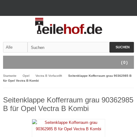
SUCHEN
(
0
)
Startseite
Opel
Vectra B Vorfacelift
Seitenklappe Kofferraum grau 90362985 B
für Opel Vectra B Kombi
Seitenklappe Kofferraum grau 90362985
B für Opel Vectra B Kombi