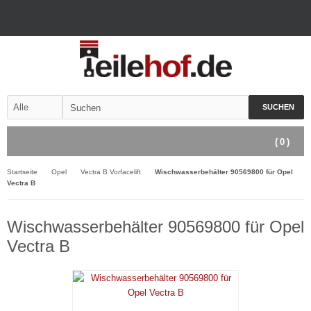
SUCHEN
(
0
)
Startseite
Opel
Vectra B Vorfacelift
Wischwasserbehälter 90569800 für Opel
Vectra B
Wischwasserbehälter 90569800 für Opel
Vectra B