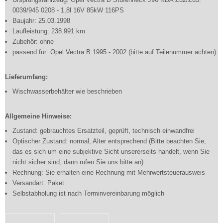
0039/945 0208 - 1,8l 16V 85kW 116PS
Baujahr: 25.03.1998
Laufleistung: 238.991 km
Zubehör: ohne
passend für: Opel Vectra B 1995 - 2002 (bitte auf Teilenummer achten)
Lieferumfang:
Wischwasserbehälter wie beschrieben
Allgemeine Hinweise:
Zustand: gebrauchtes Ersatzteil, geprüft, technisch einwandfrei
Optischer Zustand: normal, Alter entsprechend (Bitte beachten Sie,
das es sich um eine subjektive Sicht unsererseits handelt, wenn Sie
nicht sicher sind, dann rufen Sie uns bitte an)
Rechnung: Sie erhalten eine Rechnung mit Mehrwertsteuerausweis
Versandart: Paket
Selbstabholung ist nach Terminvereinbarung möglich