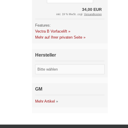
34,00 EUR
inkl. 19 % MwSt. zzgl.
Versandkosten
Features:
Vectra B Vorfacelift »
Mehr auf Ihrer privaten Seite »
Hersteller
GM
Mehr Artikel
»