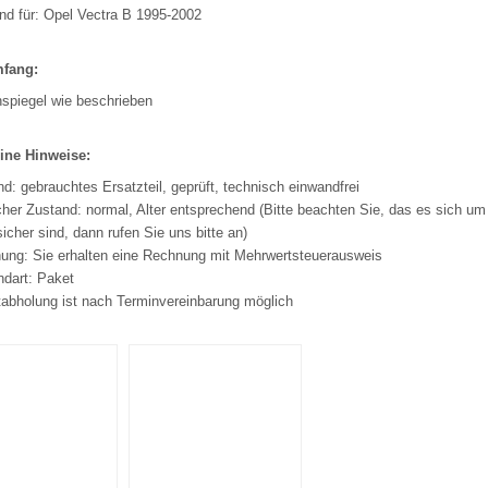
nd für: Opel Vectra B 1995-2002
mfang:
spiegel wie beschrieben
ine Hinweise:
d: gebrauchtes Ersatzteil, geprüft, technisch einwandfrei
her Zustand: normal, Alter entsprechend (Bitte beachten Sie, das es sich um 
sicher sind, dann rufen Sie uns bitte an)
ung: Sie erhalten eine Rechnung mit Mehrwertsteuerausweis
ndart: Paket
tabholung ist nach Terminvereinbarung möglich