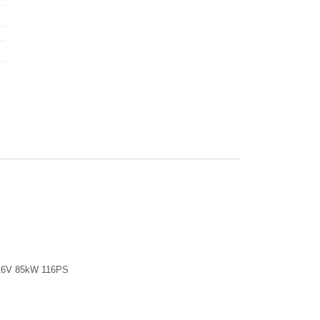
l 16V 85kW 116PS