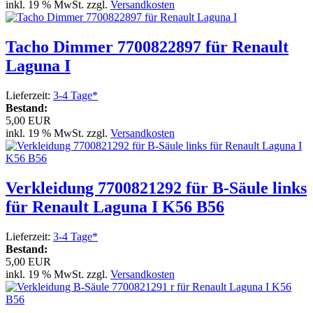
inkl. 19 % MwSt. zzgl.
Versandkosten
Tacho Dimmer 7700822897 für Renault
Laguna I
Lieferzeit:
3-4 Tage*
Bestand:
5,00 EUR
inkl. 19 % MwSt. zzgl.
Versandkosten
Verkleidung 7700821292 für B-Säule links
für Renault Laguna I K56 B56
Lieferzeit:
3-4 Tage*
Bestand:
5,00 EUR
inkl. 19 % MwSt. zzgl.
Versandkosten