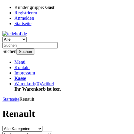
Kundengruppe:
Gast
Registrieren
Anmelden
Startseite
Suchen
Suchen
Menü
Kontakt
Impressum
Kasse
Warenkorb
(
0
)
Artikel
Ihr Warenkorb ist leer.
Startseite
Renault
Renault