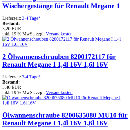
Wischergestänge für Renault Megane 1
Lieferzeit:
3-4 Tage*
Bestand:
3,20 EUR
inkl. 19 % MwSt. zzgl.
Versandkosten
2 Ölwannenschrauben 8200172117 für
Renault Megane I 1,4l 16V 1,6l 16V
Lieferzeit:
3-4 Tage*
Bestand:
3,40 EUR
inkl. 19 % MwSt. zzgl.
Versandkosten
Ölwannenschraube 8200635080 MU10 für
Renault Megane I 1,4l 16V 1,6l 16V