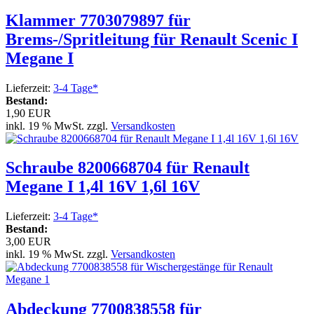
Klammer 7703079897 für
Brems-/Spritleitung für Renault Scenic I
Megane I
Lieferzeit:
3-4 Tage*
Bestand:
1,90 EUR
inkl. 19 % MwSt. zzgl.
Versandkosten
Schraube 8200668704 für Renault
Megane I 1,4l 16V 1,6l 16V
Lieferzeit:
3-4 Tage*
Bestand:
3,00 EUR
inkl. 19 % MwSt. zzgl.
Versandkosten
Abdeckung 7700838558 für