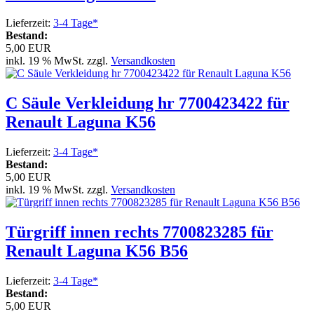
Lieferzeit:
3-4 Tage*
Bestand:
5,00 EUR
inkl. 19 % MwSt. zzgl.
Versandkosten
C Säule Verkleidung hr 7700423422 für
Renault Laguna K56
Lieferzeit:
3-4 Tage*
Bestand:
5,00 EUR
inkl. 19 % MwSt. zzgl.
Versandkosten
Türgriff innen rechts 7700823285 für
Renault Laguna K56 B56
Lieferzeit:
3-4 Tage*
Bestand:
5,00 EUR