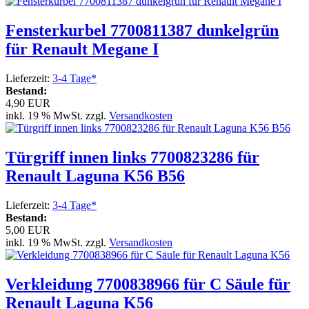
Fensterkurbel 7700811387 dunkelgrün
für Renault Megane I
Lieferzeit:
3-4 Tage*
Bestand:
4,90 EUR
inkl. 19 % MwSt. zzgl.
Versandkosten
Türgriff innen links 7700823286 für
Renault Laguna K56 B56
Lieferzeit:
3-4 Tage*
Bestand:
5,00 EUR
inkl. 19 % MwSt. zzgl.
Versandkosten
Verkleidung 7700838966 für C Säule für
Renault Laguna K56