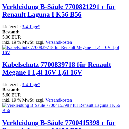
Verkleidung B-Säule 7700821291 r für
Renault Laguna I K56 B56
Lieferzeit:
3-4 Tage*
Bestand:
5,00 EUR
inkl. 19 % MwSt. zzgl.
Versandkosten
Kabelschutz 7700839718 für Renault
Megane I 1,4l 16V 1,6l 16V
Lieferzeit:
3-4 Tage*
Bestand:
5,60 EUR
inkl. 19 % MwSt. zzgl.
Versandkosten
Verkleidung B-Säule 7700415398 r für