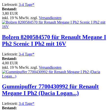
Lieferzeit:
3-4 Tage*
Bestand:
3,80 EUR
inkl. 19 % MwSt. zzgl.
Versandkosten
Bolzen 8200584570 für Renault Megane I
Ph2 Scenic I Ph2 mit 16V
Lieferzeit:
3-4 Tage*
Bestand:
4,00 EUR
inkl. 19 % MwSt. zzgl.
Versandkosten
Gummipuffer 7700430992 für Renault
Megane I Ph2 (Dacia Logan...)
Lieferzeit:
3-4 Tage*
Bestand: