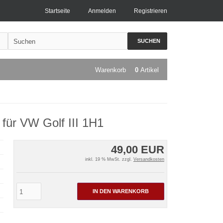
Startseite
Anmelden
Registrieren
SUCHEN
Warenkorb
0
Artikel
für VW Golf III 1H1
49,00 EUR
inkl. 19 % MwSt. zzgl.
Versandkosten
IN DEN WARENKORB