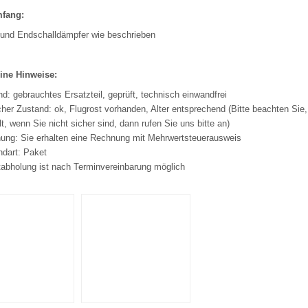
mfang:
l und Endschalldämpfer wie beschrieben
ine Hinweise:
d: gebrauchtes Ersatzteil, geprüft, technisch einwandfrei
her Zustand: ok, Flugrost vorhanden, Alter entsprechend (Bitte beachten Sie,
t, wenn Sie nicht sicher sind, dann rufen Sie uns bitte an)
ung: Sie erhalten eine Rechnung mit Mehrwertsteuerausweis
ndart: Paket
tabholung ist nach Terminvereinbarung möglich