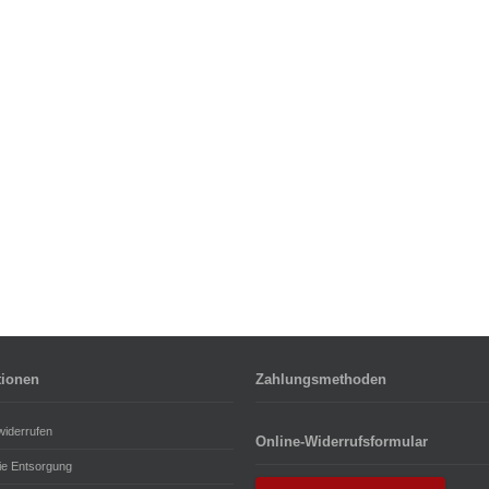
tionen
Zahlungsmethoden
widerrufen
Online-Widerrufsformular
rie Entsorgung