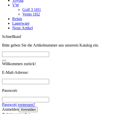
Toyota
VW
Golf 3 1H1
Vento 1H2
Relais
Lagerware
Neue Artikel
Schnellkauf
Bitte geben Sie die Artikelnummer aus unserem Katalog ein.
Willkommen zurück!
E-Mail-Adresse:
Passwort:
Passwort vergessen?
Anmelden
Anmelden