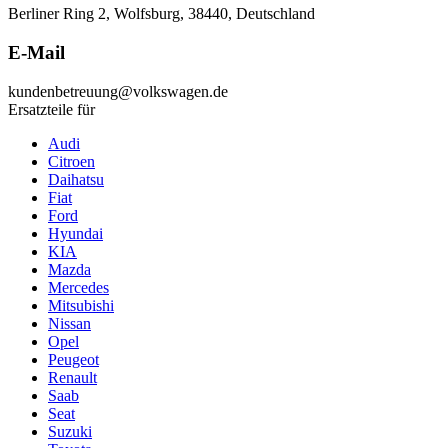
Berliner Ring 2, Wolfsburg, 38440, Deutschland
E-Mail
kundenbetreuung@volkswagen.de
Ersatzteile für
Audi
Citroen
Daihatsu
Fiat
Ford
Hyundai
KIA
Mazda
Mercedes
Mitsubishi
Nissan
Opel
Peugeot
Renault
Saab
Seat
Suzuki