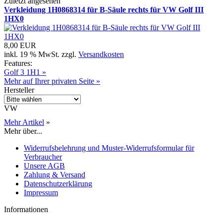
Zuletzt angesehen
Verkleidung 1H0868314 für B-Säule rechts für VW Golf III
1HX0
8,00 EUR
inkl. 19 % MwSt. zzgl.
Versandkosten
Features:
Golf 3 1H1 »
Mehr auf Ihrer privaten Seite »
Hersteller
VW
Mehr Artikel
»
Mehr über...
Widerrufsbelehrung und Muster-Widerrufsformular für
Verbraucher
Unsere AGB
Zahlung & Versand
Datenschutzerklärung
Impressum
Informationen