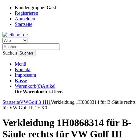
Kundengruppe:
Gast
Registrieren
Anmelden
Startseite
Suchen
Suchen
Menü
Kontakt
Impressum
Kasse
Warenkorb
(
0
)
Artikel
Ihr Warenkorb ist leer.
Startseite
VW
Golf 3 1H1
Verkleidung 1H0868314 für B-Säule rechts
für VW Golf III 1HX0
Verkleidung 1H0868314 für B-
Säule rechts für VW Golf III