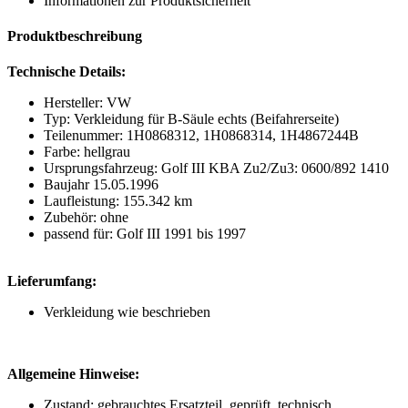
Informationen zur Produktsicherheit
Produktbeschreibung
Technische Details:
Hersteller: VW
Typ: Verkleidung für B-Säule echts (Beifahrerseite)
Teilenummer: 1H0868312, 1H0868314, 1H4867244B
Farbe: hellgrau
Ursprungsfahrzeug: Golf III KBA Zu2/Zu3: 0600/892 1410
Baujahr 15.05.1996
Laufleistung: 155.342 km
Zubehör: ohne
passend für: Golf III 1991 bis 1997
Lieferumfang:
Verkleidung wie beschrieben
Allgemeine Hinweise:
Zustand: gebrauchtes Ersatzteil, geprüft, technisch