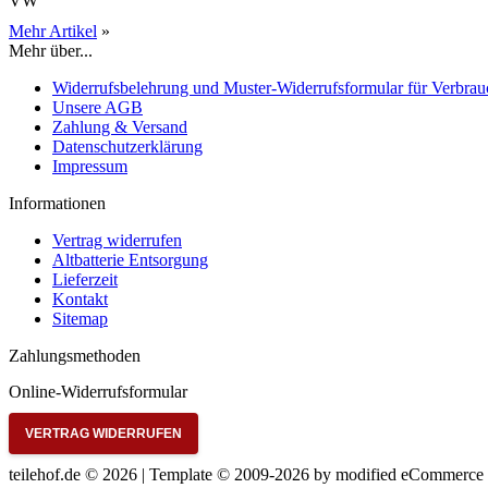
VW
Mehr Artikel
»
Mehr über...
Widerrufsbelehrung und Muster-Widerrufsformular für Verbrau
Unsere AGB
Zahlung & Versand
Datenschutzerklärung
Impressum
Informationen
Vertrag widerrufen
Altbatterie Entsorgung
Lieferzeit
Kontakt
Sitemap
Zahlungsmethoden
Online-Widerrufsformular
VERTRAG WIDERRUFEN
teilehof.de © 2026 | Template © 2009-2026 by
mod
ified eCommerce