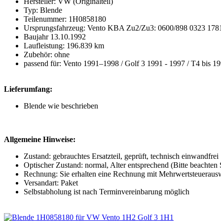
Hersteller: VW (Originalteil)
Typ: Blende
Teilenummer: 1H0858180
Ursprungsfahrzeug: Vento KBA Zu2/Zu3: 0600/898 0323 1
Baujahr 13.10.1992
Laufleistung: 196.839 km
Zubehör: ohne
passend für: Vento 1991–1998 / Golf 3 1991 - 1997 / T4 bis 1
Lieferumfang:
Blende wie beschrieben
Allgemeine Hinweise:
Zustand: gebrauchtes Ersatzteil, geprüft, technisch einwandfrei
Optischer Zustand: normal, Alter entsprechend (Bitte beachten Si
Rechnung: Sie erhalten eine Rechnung mit Mehrwertsteueraus
Versandart: Paket
Selbstabholung ist nach Terminvereinbarung möglich