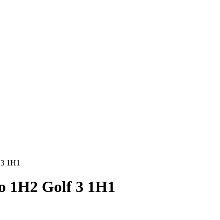
 3 1H1
o 1H2 Golf 3 1H1