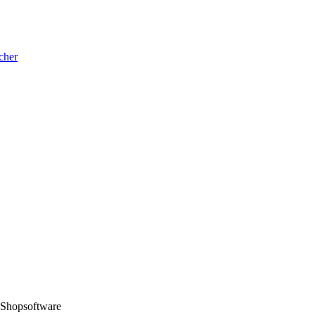
cher
 Shopsoftware