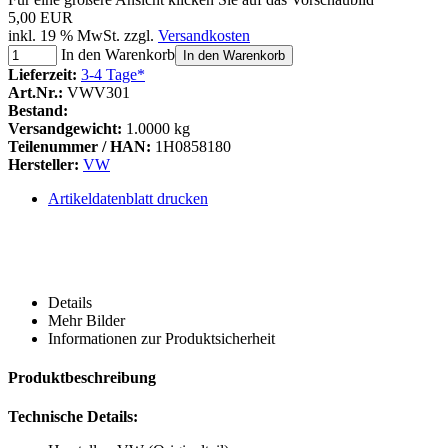
5,00 EUR
inkl. 19 % MwSt. zzgl.
Versandkosten
In den Warenkorb
In den Warenkorb
Lieferzeit:
3-4 Tage*
Art.Nr.:
VWV301
Bestand:
Versandgewicht:
1.0000 kg
Teilenummer / HAN:
1H0858180
Hersteller:
VW
Artikeldatenblatt drucken
Details
Mehr Bilder
Informationen zur Produktsicherheit
Produktbeschreibung
Technische Details: