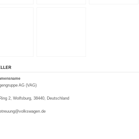
ELLER
ehmensname
gengruppe AG (VAG)
 Ring 2, Wolfsburg, 38440, Deutschland
etreuung@volkswagen.de