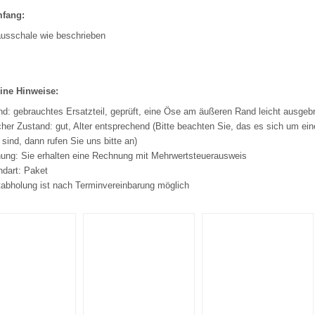
mfang:
usschale wie beschrieben
ine Hinweise:
nd: gebrauchtes Ersatzteil, geprüft, eine Öse am äußeren Rand leicht ausgeb
her Zustand: gut, Alter entsprechend (Bitte beachten Sie, das es sich um ein
 sind, dann rufen Sie uns bitte an)
ung: Sie erhalten eine Rechnung mit Mehrwertsteuerausweis
ndart: Paket
tabholung ist nach Terminvereinbarung möglich