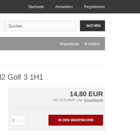
Startseite
Anmelden
Registrieren
SUCHEN
Warenkorb
0
Artikel
2 Golf 3 1H1
14,80 EUR
inkl. 19 % MwSt. zzgl.
Versandkosten
IN DEN WARENKORB