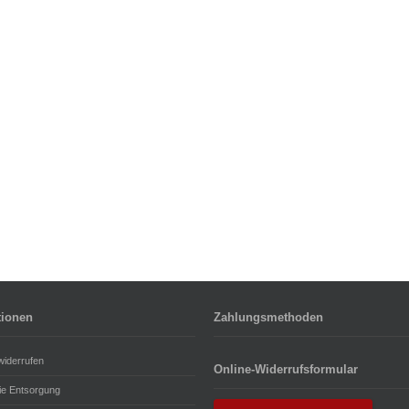
tionen
Zahlungsmethoden
widerrufen
Online-Widerrufsformular
rie Entsorgung