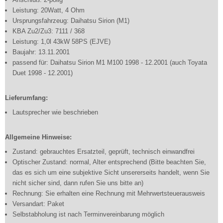
Leistung: 20Watt, 4 Ohm
Ursprungsfahrzeug: Daihatsu Sirion (M1)
KBA Zu2/Zu3: 7111 / 368
Leistung: 1,0l 43kW 58PS (EJVE)
Baujahr: 13.11.2001
passend für: Daihatsu Sirion M1 M100 1998 - 12.2001 (auch Toyata
Duet 1998 - 12.2001)
Lieferumfang:
Lautsprecher wie beschrieben
Allgemeine Hinweise:
Zustand: gebrauchtes Ersatzteil, geprüft, technisch einwandfrei
Optischer Zustand: normal, Alter entsprechend (Bitte beachten Sie,
das es sich um eine subjektive Sicht unsererseits handelt, wenn Sie
nicht sicher sind, dann rufen Sie uns bitte an)
Rechnung: Sie erhalten eine Rechnung mit Mehrwertsteuerausweis
Versandart: Paket
Selbstabholung ist nach Terminvereinbarung möglich