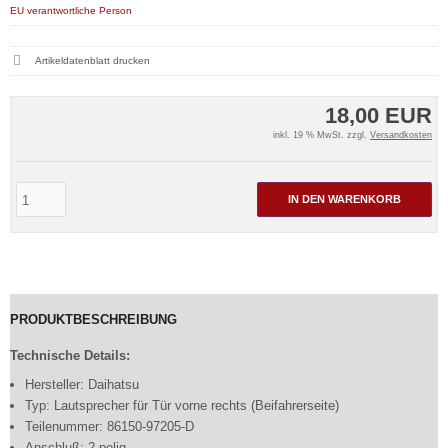
EU verantwortliche Person
Artikeldatenblatt drucken
18,00 EUR
inkl. 19 % MwSt. zzgl.
Versandkosten
IN DEN WARENKORB
PRODUKTBESCHREIBUNG
Technische Details:
Hersteller: Daihatsu
Typ: Lautsprecher für Tür vorne rechts (Beifahrerseite)
Teilenummer: 86150-97205-D
Anschluß: 2-polig