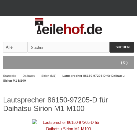
SUCHEN
(
0
)
Startseite
Daihatsu
Sirion (M1)
Lautsprecher 86150-97205-D für Daihatsu
Sirion M1 M100
Lautsprecher 86150-97205-D für
Daihatsu Sirion M1 M100