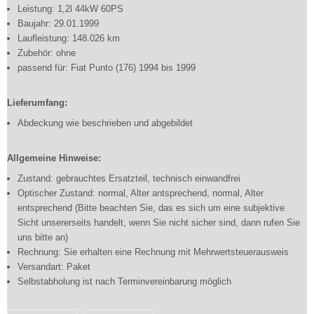
Leistung: 1,2l 44kW 60PS
Baujahr: 29.01.1999
Laufleistung: 148.026 km
Zubehör: ohne
passend für: Fiat Punto (176) 1994 bis 1999
Lieferumfang:
Abdeckung wie beschrieben und abgebildet
Allgemeine Hinweise:
Zustand: gebrauchtes Ersatzteil, technisch einwandfrei
Optischer Zustand: normal, Alter antsprechend, normal, Alter
entsprechend (Bitte beachten Sie, das es sich um eine subjektive
Sicht unsererseits handelt, wenn Sie nicht sicher sind, dann rufen Sie
uns bitte an)
Rechnung: Sie erhalten eine Rechnung mit Mehrwertsteuerausweis
Versandart: Paket
Selbstabholung ist nach Terminvereinbarung möglich