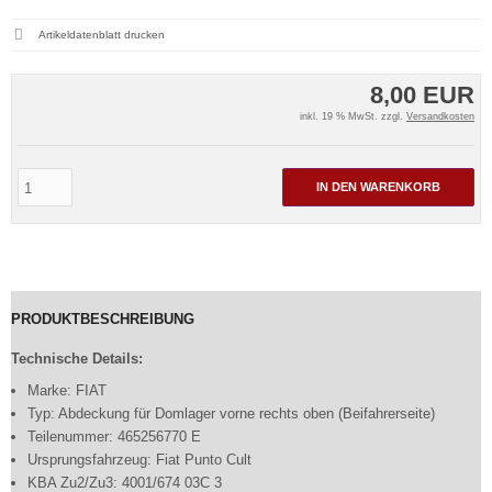
Artikeldatenblatt drucken
8,00 EUR
inkl. 19 % MwSt. zzgl.
Versandkosten
IN DEN WARENKORB
PRODUKTBESCHREIBUNG
Technische Details:
Marke: FIAT
Typ: Abdeckung für Domlager vorne rechts oben (Beifahrerseite)
Teilenummer: 465256770 E
Ursprungsfahrzeug: Fiat Punto Cult
KBA Zu2/Zu3: 4001/674 03C 3