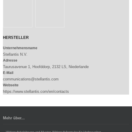
HERSTELLER
Unternehmensname
Stellantis N.V.
Adresse
Taurusavenue 1, Hoofddorp, 2132 LS, Niederlande
E-Mail
communications@stellantis.com
Webseite
https://www.stellantis.com/en/contacts
Mehr über...
Widerrufsbelehrung und Muster-Widerrufsformular für Verbraucher