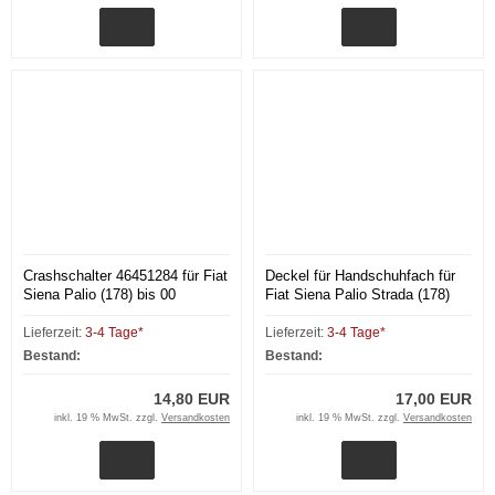
Crashschalter 46451284 für Fiat
Deckel für Handschuhfach für
Siena Palio (178) bis 00
Fiat Siena Palio Strada (178)
bis 00
Lieferzeit:
3-4 Tage*
Lieferzeit:
3-4 Tage*
Bestand:
Bestand:
14,80 EUR
17,00 EUR
inkl. 19 % MwSt. zzgl.
Versandkosten
inkl. 19 % MwSt. zzgl.
Versandkosten