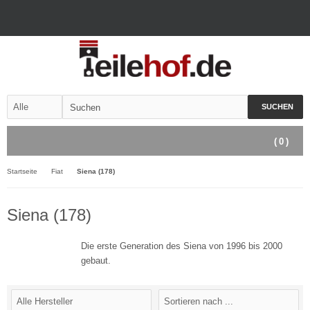
SUCHEN
(
0
)
Startseite
Fiat
Siena (178)
Siena (178)
Die erste Generation des Siena von 1996 bis 2000
gebaut.