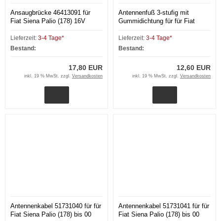
Ansaugbrücke 46413091 für
Antennenfuß 3-stufig mit
Fiat Siena Palio (178) 16V
Gummidichtung für für Fiat
Siena Palio (178)
Lieferzeit:
3-4 Tage*
Lieferzeit:
3-4 Tage*
Bestand:
Bestand:
17,80 EUR
12,60 EUR
inkl. 19 % MwSt. zzgl.
Versandkosten
inkl. 19 % MwSt. zzgl.
Versandkosten
Antennenkabel 51731040 für für
Antennenkabel 51731041 für für
Fiat Siena Palio (178) bis 00
Fiat Siena Palio (178) bis 00