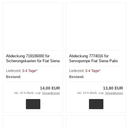
Abdeckung 719106000 für
Abdeckung 7774016 für
Sicherungskasten für Fiat Siena
Servopumpe Fiat Siena Palio
Palio (178)
(178) 1,6l 16V
Lieferzeit:
3-4 Tage*
Lieferzeit:
3-4 Tage*
Bestand:
Bestand:
14,00 EUR
13,80 EUR
inkl. 19 % MwSt. zzgl.
Versandkosten
inkl. 19 % MwSt. zzgl.
Versandkosten