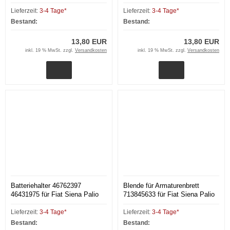
Strada
Strada
Lieferzeit:
3-4 Tage*
Lieferzeit:
3-4 Tage*
Bestand:
Bestand:
13,80 EUR
13,80 EUR
inkl. 19 % MwSt. zzgl.
Versandkosten
inkl. 19 % MwSt. zzgl.
Versandkosten
Batteriehalter 46762397
Blende für Armaturenbrett
46431975 für Fiat Siena Palio
713845633 für Fiat Siena Palio
(178) 97-02
(178) bis 00
Lieferzeit:
3-4 Tage*
Lieferzeit:
3-4 Tage*
Bestand:
Bestand: