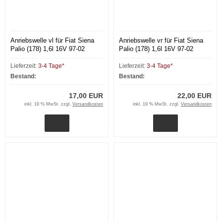
Anriebswelle vl für Fiat Siena
Anriebswelle vr für Fiat Siena
Palio (178) 1,6l 16V 97-02
Palio (178) 1,6l 16V 97-02
Lieferzeit:
3-4 Tage*
Lieferzeit:
3-4 Tage*
Bestand:
Bestand:
17,00 EUR
22,00 EUR
inkl. 19 % MwSt. zzgl.
Versandkosten
inkl. 19 % MwSt. zzgl.
Versandkosten