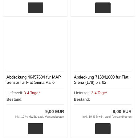
Abdeckung 46457604 für MAP
Abdeckung 713841000 für Fiat
Sensor für Fiat Siena Palio
Siena (178) bis 02
(178) 1,6l 16V
Lieferzeit:
3-4 Tage*
Lieferzeit:
3-4 Tage*
Bestand:
Bestand:
9,00 EUR
9,00 EUR
inkl. 19 % MwSt. zzgl.
Versandkosten
inkl. 19 % MwSt. zzgl.
Versandkosten