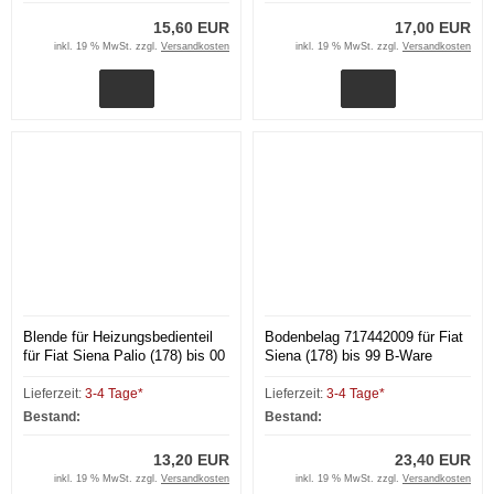
15,60 EUR
17,00 EUR
inkl. 19 % MwSt. zzgl.
Versandkosten
inkl. 19 % MwSt. zzgl.
Versandkosten
Blende für Heizungsbedienteil
Bodenbelag 717442009 für Fiat
für Fiat Siena Palio (178) bis 00
Siena (178) bis 99 B-Ware
Lieferzeit:
3-4 Tage*
Lieferzeit:
3-4 Tage*
Bestand:
Bestand:
13,20 EUR
23,40 EUR
inkl. 19 % MwSt. zzgl.
Versandkosten
inkl. 19 % MwSt. zzgl.
Versandkosten