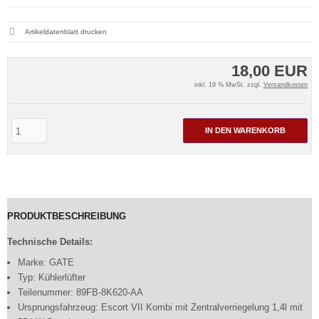
Artikeldatenblatt drucken
18,00 EUR
inkl. 19 % MwSt. zzgl.
Versandkosten
IN DEN WARENKORB
PRODUKTBESCHREIBUNG
Technische Details:
Marke: GATE
Typ: Kühlerlüfter
Teilenummer: 89FB-8K620-AA
Ursprungsfahrzeug: Escort VII Kombi mit Zentralverriegelung 1,4l mit