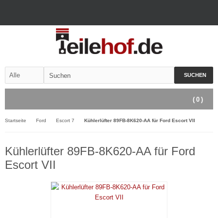
SUCHEN
(
0
)
Startseite
Ford
Escort 7
Kühlerlüfter 89FB-8K620-AA für Ford Escort VII
Kühlerlüfter 89FB-8K620-AA für Ford
Escort VII