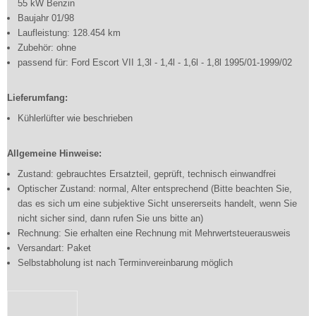
55 kW Benzin
Baujahr 01/98
Laufleistung: 128.454 km
Zubehör: ohne
passend für: Ford Escort VII 1,3l - 1,4l - 1,6l - 1,8l 1995/01-1999/02
Lieferumfang:
Kühlerlüfter wie beschrieben
Allgemeine Hinweise:
Zustand: gebrauchtes Ersatzteil, geprüft, technisch einwandfrei
Optischer Zustand: normal, Alter entsprechend (Bitte beachten Sie,
das es sich um eine subjektive Sicht unsererseits handelt, wenn Sie
nicht sicher sind, dann rufen Sie uns bitte an)
Rechnung: Sie erhalten eine Rechnung mit Mehrwertsteuerausweis
Versandart: Paket
Selbstabholung ist nach Terminvereinbarung möglich