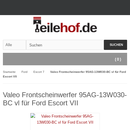
SUCHEN
(
0
)
Startseite
Ford
Escort 7
Valeo Frontscheinwerfer 95AG-13W030-BC vl für Ford
Escort VII
Valeo Frontscheinwerfer 95AG-13W030-
BC vl für Ford Escort VII