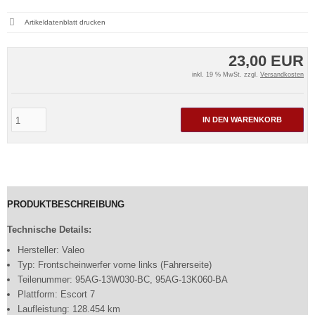
Artikeldatenblatt drucken
23,00 EUR
inkl. 19 % MwSt. zzgl.
Versandkosten
IN DEN WARENKORB
PRODUKTBESCHREIBUNG
Technische Details:
Hersteller: Valeo
Typ: Frontscheinwerfer vorne links (Fahrerseite)
Teilenummer: 95AG-13W030-BC, 95AG-13K060-BA
Plattform: Escort 7
Laufleistung: 128.454 km