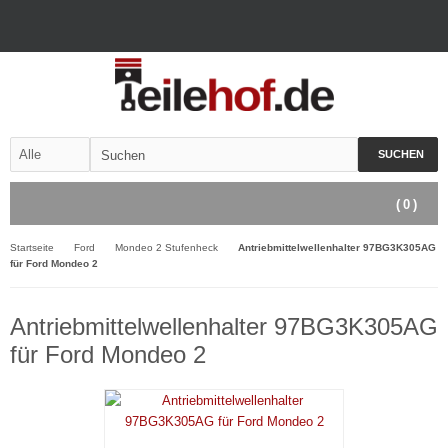
SUCHEN
(
0
)
Startseite
Ford
Mondeo 2 Stufenheck
Antriebmittelwellenhalter 97BG3K305AG
für Ford Mondeo 2
Antriebmittelwellenhalter 97BG3K305AG
für Ford Mondeo 2