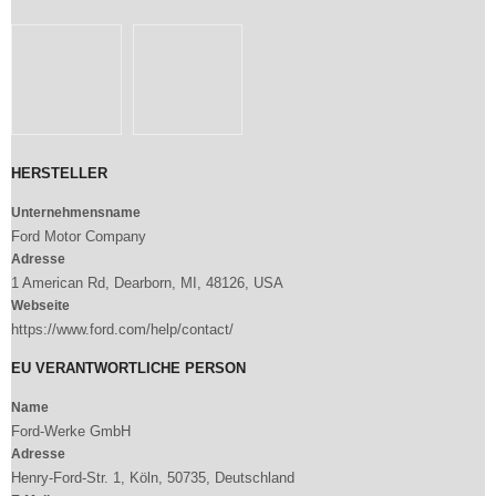
HERSTELLER
Unternehmensname
Ford Motor Company
Adresse
1 American Rd, Dearborn, MI, 48126, USA
Webseite
https://www.ford.com/help/contact/
EU VERANTWORTLICHE PERSON
Name
Ford-Werke GmbH
Adresse
Henry-Ford-Str. 1, Köln, 50735, Deutschland