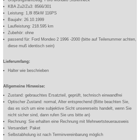
KBA Zu2/Zu3: 8566/301
Leistung: 1,8l 85kW 116PS
Baujahr: 26.10.1999
Laufleistung: 218.595 km
Zubehör: ohne
passend für: Ford Mondeo 2 1996 -2000 (bitte auf Teilenummer achten,
diese muß identisch sein)
Lieferumfang:
Halter wie beschrieben
Allgemeine Hinweise:
Zustand: gebrauchtes Ersatzteil, geprüft, technisch einwandfrei
Optischer Zustand: normal, Alter entsprechend (Bitte beachten Sie,
das es sich um eine subjektive Sicht unsererseits handelt, wenn Sie
nicht sicher sind, dann rufen Sie uns bitte an)
Rechnung: Sie erhalten eine Rechnung mit Mehrwertsteuerausweis
Versandart: Paket
Selbstabholung ist nach Terminvereinbarung möglich