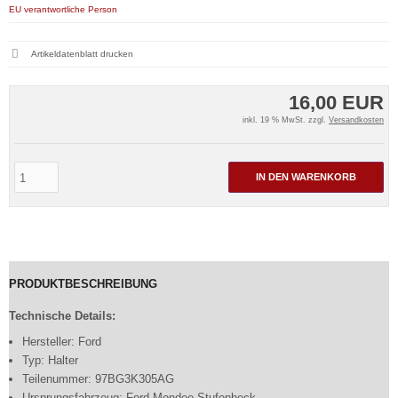
EU verantwortliche Person
Artikeldatenblatt drucken
16,00 EUR
inkl. 19 % MwSt. zzgl.
Versandkosten
IN DEN WARENKORB
PRODUKTBESCHREIBUNG
Technische Details:
Hersteller: Ford
Typ: Halter
Teilenummer: 97BG3K305AG
Ursprungsfahrzeug: Ford Mondeo Stufenheck