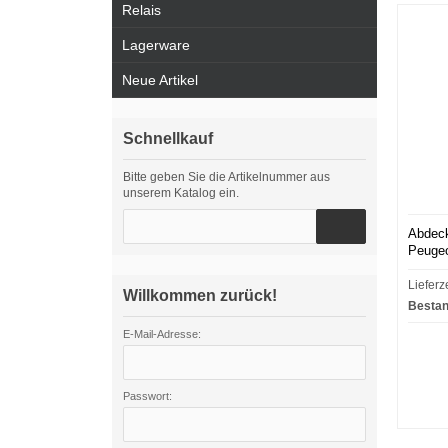
Relais
Lagerware
Neue Artikel
Schnellkauf
Bitte geben Sie die Artikelnummer aus
unserem Katalog ein.
Abdeck
Peugeo
Lieferz
Willkommen zurück!
Bestan
E-Mail-Adresse:
Passwort: