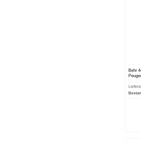
Behr 4
Peugeo
Lieferz
Bestan