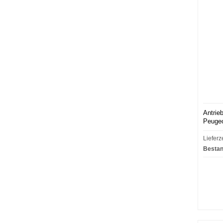
Antrie
Peugeo
Lieferz
Bestan