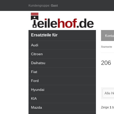
Kundengruppe:
Gast
Ersatzteile für
Konta
Audi
Startseite
Citroen
206
Daihatsu
Fiat
Ford
Hyundai
KIA
Mazda
Zeige
1
b