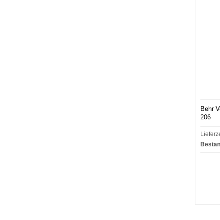
Behr V
206
Lieferz
Bestan