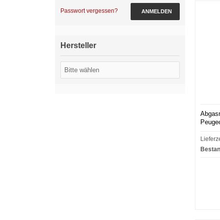
Passwort vergessen?
ANMELDEN
Hersteller
Abgasr
Peugeo
Lieferz
Bestan