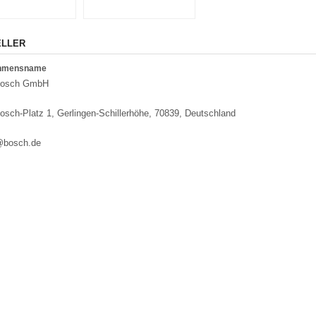
ELLER
ehmensname
Bosch GmbH
osch-Platz 1, Gerlingen-Schillerhöhe, 70839, Deutschland
@bosch.de