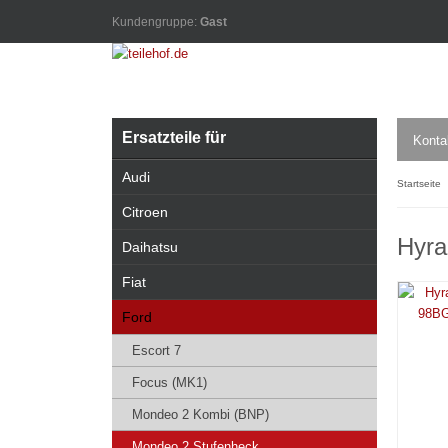
Kundengruppe:
Gast
Ersatzteile für
Konta
Audi
Startseite
Citroen
Hyra
Daihatsu
Fiat
Ford
Escort 7
Focus (MK1)
Mondeo 2 Kombi (BNP)
Mondeo 2 Stufenheck