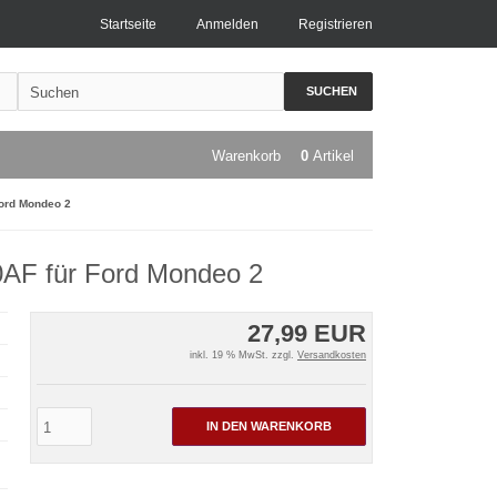
Startseite
Anmelden
Registrieren
SUCHEN
Warenkorb
0
Artikel
Ford Mondeo 2
0AF für Ford Mondeo 2
27,99 EUR
inkl. 19 % MwSt. zzgl.
Versandkosten
IN DEN WARENKORB