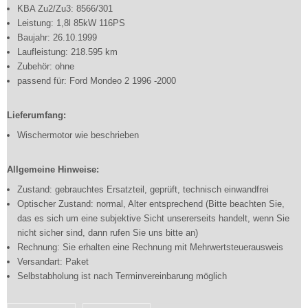
KBA Zu2/Zu3: 8566/301
Leistung: 1,8l 85kW 116PS
Baujahr: 26.10.1999
Laufleistung: 218.595 km
Zubehör: ohne
passend für: Ford Mondeo 2 1996 -2000
Lieferumfang:
Wischermotor wie beschrieben
Allgemeine Hinweise:
Zustand: gebrauchtes Ersatzteil, geprüft, technisch einwandfrei
Optischer Zustand: normal, Alter entsprechend (Bitte beachten Sie,
das es sich um eine subjektive Sicht unsererseits handelt, wenn Sie
nicht sicher sind, dann rufen Sie uns bitte an)
Rechnung: Sie erhalten eine Rechnung mit Mehrwertsteuerausweis
Versandart: Paket
Selbstabholung ist nach Terminvereinbarung möglich