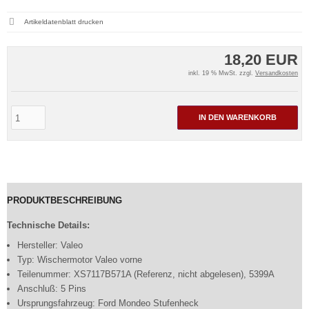
Artikeldatenblatt drucken
18,20 EUR
inkl. 19 % MwSt. zzgl.
Versandkosten
IN DEN WARENKORB
PRODUKTBESCHREIBUNG
Technische Details:
Hersteller: Valeo
Typ: Wischermotor Valeo vorne
Teilenummer: XS7117B571A (Referenz, nicht abgelesen), 5399A
Anschluß: 5 Pins
Ursprungsfahrzeug: Ford Mondeo Stufenheck