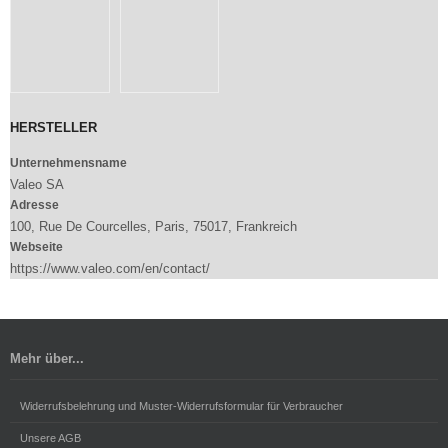
HERSTELLER
Unternehmensname
Valeo SA
Adresse
100, Rue De Courcelles, Paris, 75017, Frankreich
Webseite
https://www.valeo.com/en/contact/
Mehr über...
Widerrufsbelehrung und Muster-Widerrufsformular für Verbraucher
Unsere AGB