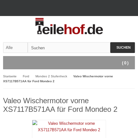
SUCHEN
(
0
)
Startseite
Ford
Mondeo 2 Stufenheck
Valeo Wischermotor vorne
XS7117B571AA für Ford Mondeo 2
Valeo Wischermotor vorne
XS7117B571AA für Ford Mondeo 2