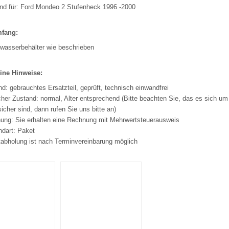
nd für: Ford Mondeo 2 Stufenheck 1996 -2000
mfang:
wasserbehälter wie beschrieben
ine Hinweise:
d: gebrauchtes Ersatzteil, geprüft, technisch einwandfrei
her Zustand: normal, Alter entsprechend (Bitte beachten Sie, das es sich um 
sicher sind, dann rufen Sie uns bitte an)
ung: Sie erhalten eine Rechnung mit Mehrwertsteuerausweis
ndart: Paket
tabholung ist nach Terminvereinbarung möglich