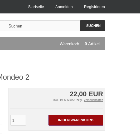
Startseite
Anmelden
Registrieren
SUCHEN
Warenkorb
0
Artikel
Mondeo 2
22,00 EUR
inkl. 19 % MwSt. zzgl.
Versandkosten
IN DEN WARENKORB