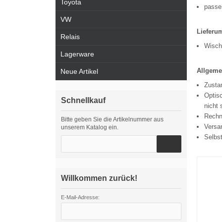
Toyota
passe
VW
Lieferu
Relais
Wisch
Lagerware
Allgeme
Neue Artikel
Zustan
Optisc
Schnellkauf
nicht 
Rechn
Bitte geben Sie die Artikelnummer aus
Versa
unserem Katalog ein.
Selbs
Willkommen zurück!
E-Mail-Adresse: