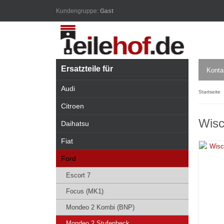
Kundengruppe:
Gast
Ersatzteile für
Konta
Audi
Startseite
Citroen
Wisc
Daihatsu
Fiat
Ford
Escort 7
Focus (MK1)
Mondeo 2 Kombi (BNP)
Mondeo 2 Stufenheck