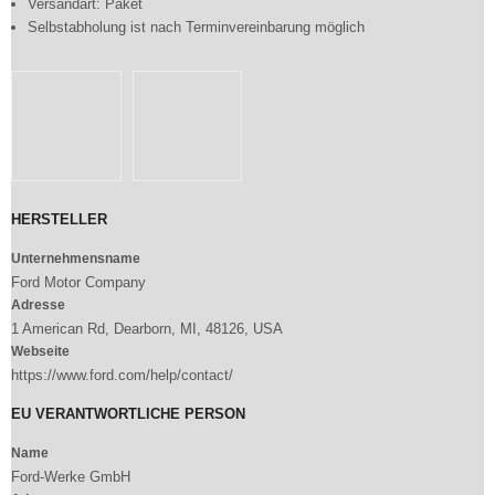
Versandart: Paket
Selbstabholung ist nach Terminvereinbarung möglich
HERSTELLER
Unternehmensname
Ford Motor Company
Adresse
1 American Rd, Dearborn, MI, 48126, USA
Webseite
https://www.ford.com/help/contact/
EU VERANTWORTLICHE PERSON
Name
Ford-Werke GmbH