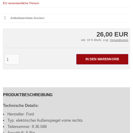
EU verantwortliche Person
Artikeldatenblatt drucken
26,00 EUR
inkl. 19 % MwSt. zzgl.
Versandkosten
IN DEN WARENKORB
PRODUKTBESCHREIBUNG
Technische Details:
Hersteller: Ford
Typ: elektrischer Außenspiegel vorne rechts
Teilenummer: 8.36.048
Anschluß: 5 Pin