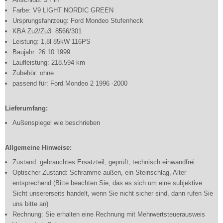
Farbe: V9 LIGHT NORDIC GREEN
Ursprungsfahrzeug: Ford Mondeo Stufenheck
KBA Zu2/Zu3: 8566/301
Leistung: 1,8l 85kW 116PS
Baujahr: 26.10.1999
Laufleistung: 218.594 km
Zubehör: ohne
passend für: Ford Mondeo 2 1996 -2000
Lieferumfang:
Außenspiegel wie beschrieben
Allgemeine Hinweise:
Zustand: gebrauchtes Ersatzteil, geprüft, technisch einwandfrei
Optischer Zustand: Schramme außen, ein Steinschlag, Alter
entsprechend (Bitte beachten Sie, das es sich um eine subjektive
Sicht unsererseits handelt, wenn Sie nicht sicher sind, dann rufen Sie
uns bitte an)
Rechnung: Sie erhalten eine Rechnung mit Mehrwertsteuerausweis