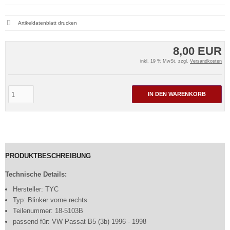
Artikeldatenblatt drucken
8,00 EUR
inkl. 19 % MwSt. zzgl.
Versandkosten
IN DEN WARENKORB
PRODUKTBESCHREIBUNG
Technische Details:
Hersteller: TYC
Typ: Blinker vorne rechts
Teilenummer: 18-5103B
passend für: VW Passat B5 (3b) 1996 - 1998