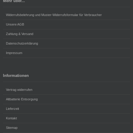
Mehr über...
Widerrufsbelehrung und Muster-Widerrufsformular für Verbraucher
Unsere AGB
Zahlung & Versand
Datenschutzerklärung
Impressum
Informationen
Vertrag widerrufen
Altbatterie Entsorgung
Lieferzeit
Kontakt
Sitemap