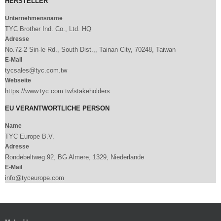
HERSTELLER
Unternehmensname
TYC Brother Ind. Co., Ltd. HQ
Adresse
No.72-2 Sin-le Rd., South Dist.,, Tainan City, 70248, Taiwan
E-Mail
tycsales@tyc.com.tw
Webseite
https://www.tyc.com.tw/stakeholders
EU VERANTWORTLICHE PERSON
Name
TYC Europe B.V.
Adresse
Rondebeltweg 92, BG Almere, 1329, Niederlande
E-Mail
info@tyceurope.com