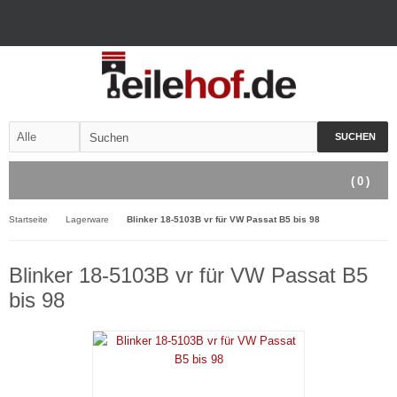
SUCHEN
(
0
)
Startseite
Lagerware
Blinker 18-5103B vr für VW Passat B5 bis 98
Blinker 18-5103B vr für VW Passat B5
bis 98