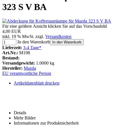
323 S V BA
Für eine größere Ansicht klicken Sie auf das Vorschaubild
4,00 EUR
inkl. 19 % MwSt. zzgl.
Versandkosten
In den Warenkorb
In den Warenkorb
Lieferzeit:
3-4 Tage*
Art.Nr.:
M198
Bestand:
Versandgewicht:
1.0000 kg
Hersteller:
Mazda
EU verantwortliche Person
Artikeldatenblatt drucken
Details
Mehr Bilder
Informationen zur Produktsicherheit