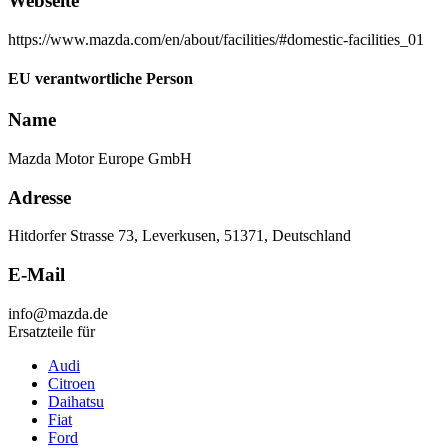
Webseite
https://www.mazda.com/en/about/facilities/#domestic-facilities_01
EU verantwortliche Person
Name
Mazda Motor Europe GmbH
Adresse
Hitdorfer Strasse 73, Leverkusen, 51371, Deutschland
E-Mail
info@mazda.de
Ersatzteile für
Audi
Citroen
Daihatsu
Fiat
Ford