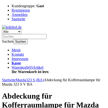
Kundengruppe:
Gast
Registrieren
Anmelden
Startseite
Suchen
Suchen
Menü
Kontakt
Impressum
Kasse
Warenkorb
(
0
)
Artikel
Ihr Warenkorb ist leer.
Startseite
Mazda
323 S (BA)
Abdeckung für Kofferraumlampe für
Mazda 323 S V BA
Abdeckung für
Kofferraumlampe für Mazda