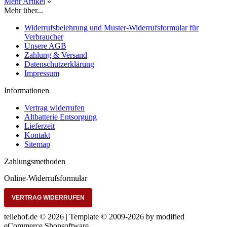
Mehr Artikel
»
Mehr über...
Widerrufsbelehrung und Muster-Widerrufsformular für
Verbraucher
Unsere AGB
Zahlung & Versand
Datenschutzerklärung
Impressum
Informationen
Vertrag widerrufen
Altbatterie Entsorgung
Lieferzeit
Kontakt
Sitemap
Zahlungsmethoden
Online-Widerrufsformular
VERTRAG WIDERRUFEN
teilehof.de © 2026 | Template © 2009-2026 by
mod
ified
eCommerce Shopsoftware