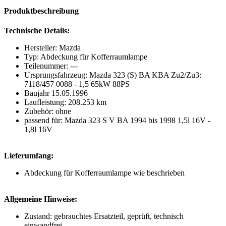
Produktbeschreibung
Technische Details:
Hersteller: Mazda
Typ: Abdeckung für Kofferraumlampe
Teilenummer: ---
Ursprungsfahrzeug: Mazda 323 (S) BA KBA Zu2/Zu3:
7118/457 0088 - 1,5 65kW 88PS
Baujahr 15.05.1996
Laufleistung: 208.253 km
Zubehör: ohne
passend für: Mazda 323 S V BA 1994 bis 1998 1,5l 16V -
1,8l 16V
Lieferumfang:
Abdeckung für Kofferraumlampe wie beschrieben
Allgemeine Hinweise:
Zustand: gebrauchtes Ersatzteil, geprüft, technisch
einwandfrei