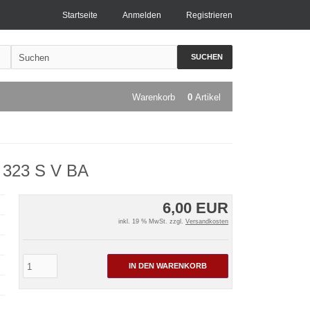
Startseite
Anmelden
Registrieren
SUCHEN
Warenkorb
0
Artikel
a 323 S V BA
6,00 EUR
inkl. 19 % MwSt. zzgl.
Versandkosten
IN DEN WARENKORB