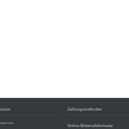
tionen
Zahlungsmethoden
widerrufen
Online-Widerrufsformular