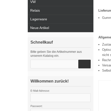
VW
Relais
Lieferu
Gummi
Lagerware
Neue Artikel
Allgeme
Schnellkauf
Zustan
Optisc
Bitte geben Sie die Artikelnummer aus
nicht 
unserem Katalog ein.
Rechn
Versa
Selbs
Willkommen zurück!
E-Mail-Adresse:
Passwort: