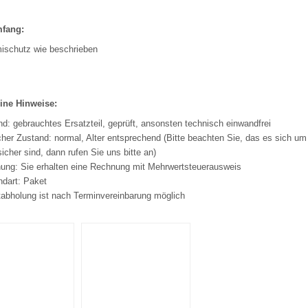
mfang:
schutz wie beschrieben
ine Hinweise:
d: gebrauchtes Ersatzteil, geprüft, ansonsten technisch einwandfrei
her Zustand: normal, Alter entsprechend (Bitte beachten Sie, das es sich um 
sicher sind, dann rufen Sie uns bitte an)
ung: Sie erhalten eine Rechnung mit Mehrwertsteuerausweis
ndart: Paket
tabholung ist nach Terminvereinbarung möglich