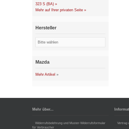
323 S (BA) »
Mehr auf Ihrer privaten Seite »
Hersteller
Mazda
Mehr Artikel
»
Mehr über...
Informa
Widerrufsbelehrung und Muster-Widerrufsformular
Vertrag 
für Verbraucher