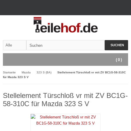
SUCHEN
(
0
)
Startseite
Mazda
323 S (BA)
Stellelement Türschloß vr mit ZV BC1G-58-310C
für Mazda 323 S V
Stellelement Türschloß vr mit ZV BC1G-
58-310C für Mazda 323 S V