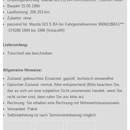
Baujahr 15.05.1996
Laufleistung: 208.253 km
Zubehör: ohne
passend für: Mazda 323 S BA bis Fahrgestellnummer 960601$BA1***
-374298 1994 bis 1996 (Voracelift)
Lieferumfang:
Türschloß wie beschrieben
Allgemeine Hinweise:
Zustand: gebrauchtes Ersatzteil, geprüft, technisch einwandfrei
Optischer Zustand: normal, Alter entsprechend (Bitte beachten Sie,
das es sich um eine subjektive Sicht unsererseits handelt, wenn Sie
nicht sicher sind, dann rufen Sie uns bitte an)
Rechnung: Sie erhalten eine Rechnung mit Mehrwertsteuerausweis
Versandart: Paket
Selbstabholung ist nach Terminvereinbarung möglich