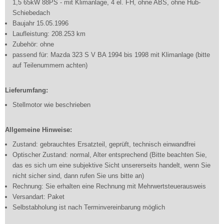
1,5 65kW 88PS - mit Klimanlage, 4 el. FH, ohne ABS, ohne Hub-
Schiebedach
Baujahr 15.05.1996
Laufleistung: 208.253 km
Zubehör: ohne
passend für: Mazda 323 S V BA 1994 bis 1998 mit Klimanlage (bitte
auf Teilenummern achten)
Lieferumfang:
Stellmotor wie beschrieben
Allgemeine Hinweise:
Zustand: gebrauchtes Ersatzteil, geprüft, technisch einwandfrei
Optischer Zustand: normal, Alter entsprechend (Bitte beachten Sie,
das es sich um eine subjektive Sicht unsererseits handelt, wenn Sie
nicht sicher sind, dann rufen Sie uns bitte an)
Rechnung: Sie erhalten eine Rechnung mit Mehrwertsteuerausweis
Versandart: Paket
Selbstabholung ist nach Terminvereinbarung möglich