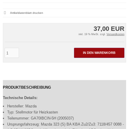
Artikeldatenblatt drucken
37,00 EUR
inkl. 19 % MwSt. zzgl.
Versandkosten
IN DEN WARENKORB
PRODUKTBESCHREIBUNG
Technische Details:
Hersteller: Mazda
Typ: Stellmotor für Heizkasten
Teilenummer: GA70IBCIN-5H (2005037)
Ursprungsfahrzeug: Mazda 323 (S) BA KBA Zu2/Zu3: 7118/457 0088 -