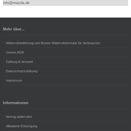
info@mazda.de
Mehr über...
Widerrufsbelehrung und Muster-Widerrufsformular für Verbraucher
Unsere AGB
Zahlung & Versand
Datenschutzerklärung
Impressum
Informationen
Vertrag widerrufen
Altbatterie Entsorgung