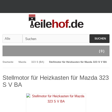
SUCHEN
(
0
)
Startseite
Mazda
323 S (BA)
Stellmotor für Heizkasten für Mazda 323 S V BA
Stellmotor für Heizkasten für Mazda 323
S V BA